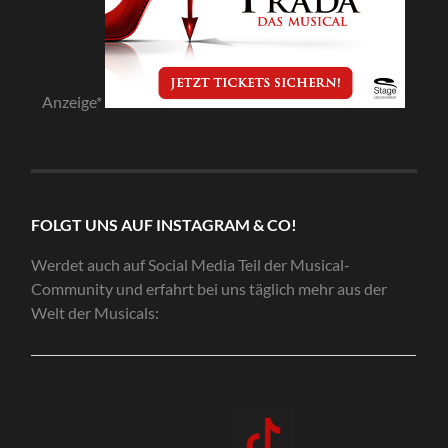
Anzeige*
FOLGT UNS AUF INSTAGRAM & CO!
Werdet auch auf Social Media Teil der Musical-
Community und erfahrt bei uns täglich mehr aus der
Welt der Musicals: