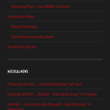
Mamma Mia! – das ABBA-Musical
Musical in Wien
Maria Theresia
Die Schöne und das Biest
Musical in Zürich
MUSICAL-NEWS
[Musical-Kritik] – „Die Weiße Rose“ auf Tour
[Musial-Kritik] – „Rudolf – Der letzte Kuss“ in Füssen
[Kritik] – „Zurück in die Zukunft – Das Musical“ in
Hamburg