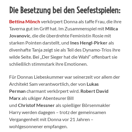
Die Besetzung bei den Seefestspielen
:
Bettina
Mönch
verkörpert Donna als taffe Frau, die ihre
Taverna gut im Griff hat. Im Zusammenspiel mit
Milica
Jovanovic
, die die überdrehte Feministin Rosie mit
starken Pointen darstellt, und
Ines Hengl-Pirker
als
divenhafte Tanja zeigt sie als Teil des Dynamo-Trios ihre
wilde Seite. Bei „Der Sieger hat die Wahl“ offenbart sie
schließlich stimmstark ihre Emotionen.
Für Donnas Liebeskummer war seinerzeit vor allem der
Architekt Sam verantwortlich, der von
Lukas
Perman
charmant verkörpert wird.
Robert
David
Marx
als ulkiger Abenteurer Bill
und
Christof
Messner
als spießiger Börsenmakler
Harry werden dagegen – trotz der gemeinsamen
Vergangenheit mit Donna vor 21 Jahren –
wohlgesonnener empfangen.