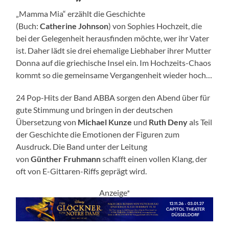
„Mamma Mia“ erzählt die Geschichte
(Buch:
Catherine
Johnson
) von Sophies Hochzeit, die
bei der Gelegenheit herausfinden möchte, wer ihr Vater
ist. Daher lädt sie drei ehemalige Liebhaber ihrer Mutter
Donna auf die griechische Insel ein. Im Hochzeits-Chaos
kommt so die gemeinsame Vergangenheit wieder hoch…
24 Pop-Hits der Band ABBA sorgen den Abend über für
gute Stimmung und bringen in der deutschen
Übersetzung von
Michael
Kunze
und
Ruth Deny
als Teil
der Geschichte die Emotionen der Figuren zum
Ausdruck. Die Band unter der Leitung
von
Günther
Fruhmann
schafft einen vollen Klang, der
oft von E-Gittaren-Riffs geprägt wird.
Anzeige*