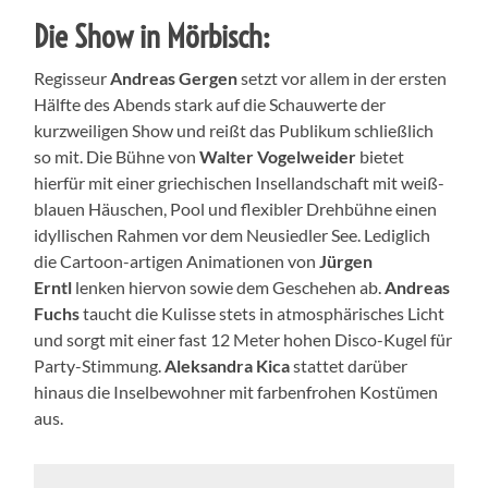
Die Show in Mörbisch
:
Regisseur
Andreas
Gergen
setzt vor allem in der ersten
Hälfte des Abends stark auf die Schauwerte der
kurzweiligen Show und reißt das Publikum schließlich
so mit. Die Bühne von
Walter
Vogelweider
bietet
hierfür mit einer griechischen Insellandschaft mit weiß-
blauen Häuschen, Pool und flexibler Drehbühne einen
idyllischen Rahmen vor dem Neusiedler See. Lediglich
die Cartoon-artigen Animationen von
Jürgen
Erntl
lenken hiervon sowie dem Geschehen ab.
Andreas
Fuchs
taucht die Kulisse stets in atmosphärisches Licht
und sorgt mit einer fast 12 Meter hohen Disco-Kugel für
Party-Stimmung.
Aleksandra
Kica
stattet darüber
hinaus die Inselbewohner mit farbenfrohen Kostümen
aus.