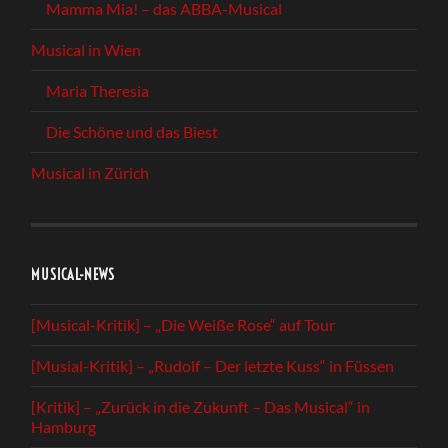
Mamma Mia! – das ABBA-Musical
Musical in Wien
Maria Theresia
Die Schöne und das Biest
Musical in Zürich
MUSICAL-NEWS
[Musical-Kritik] – „Die Weiße Rose“ auf Tour
[Musial-Kritik] – „Rudolf – Der letzte Kuss“ in Füssen
[Kritik] – „Zurück in die Zukunft – Das Musical“ in
Hamburg