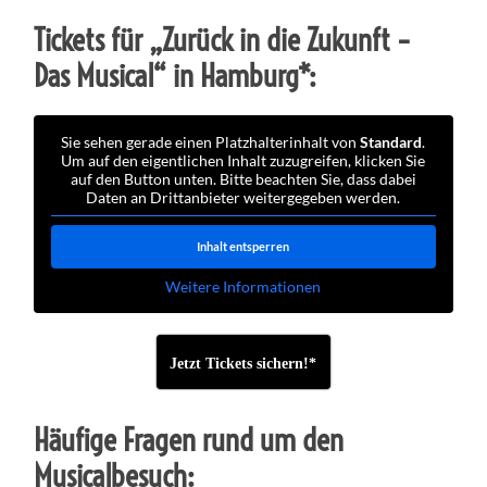
Tickets für „Zurück in die Zukunft –
Das Musical“ in Hamburg*:
Sie sehen gerade einen Platzhalterinhalt von
Standard
.
Um auf den eigentlichen Inhalt zuzugreifen, klicken Sie
auf den Button unten. Bitte beachten Sie, dass dabei
Daten an Drittanbieter weitergegeben werden.
Inhalt entsperren
Weitere Informationen
Jetzt Tickets sichern!*
Häufige Fragen rund um den
Musicalbesuch: