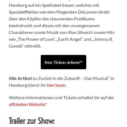
Hamburg auf ein Spektakel freuen, welches mit
Spezialeffekten wie dem fliegenden DeLorean direkt
über den Köpfen des staunenden Publikums
beeindruckt und dieses mit den unvergessenen
Charakteren sowie Musik von
Alan Silvestri sowie Hits
wie „The Power of Love“, „Earth Angel“ und „Johnny B.
Goode“ mitreißt.
Jetzt Tickets sichern!*
Alle Artikel
zu Zurück in die Zukunft – Das Musical“ in
Hamburg könnt ihr
hier lesen
.
Weitere Informationen und Tickets erhaltet ihr auf der
offiziellen Website
.*
Trailer zur Show: