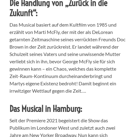
Die Handlung von „Zurück in die
Zukunft“:
Das Musical basiert auf dem Kultfilm von 1985 und
erzählt von Marti McFly, der mit der als DeLorean
getarnten Zeitmaschine seines verrückten Freunds Doc
Brown in der Zeit zurückreist. Er landet während der
Schulzeit seines Vaters und seine unwissende Mutter
verliebt sich in ihn, bevor George McFly sie für sich
gewinnen kann – ein Chaos, welches das komplette
Zeit-Raum-Kontinuum durcheinanderbringt und
Martys eigene Existenz bedroht! Damit beginnt ein
irrwitziger Wettlauf gegen die Zeit….
Das Musical in Hamburg:
Seit der Premiere 2021 begeistert die Show das
Publikum im Londoner West und zuletzt auch zwei
Jahre am New Yorker Broadway. Nun kann sich