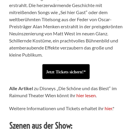
erstrahlt. Die herzerwärmende Geschichte mit
mitreißenden Songs wie „Sei hier Gast“ oder dem
weltberühmten Titelsong aus der Feder von Oscar-
Preisträger Alan Menken erstrahlt in der preisgekrönten
Neuinszenierung von Matt West im neuen Glanz.
Schillernde Kostüme, ein prachtvolles Bühnenbild und
atemberaubende Effekte verzaubern das große und
kleine Publikum.
Jetzt Tickets sichern!*
Alle Artikel
zu Disneys „Die Schöne und das Biest“ im
Raimund Theater Wien könnt ihr
hier lesen
.
Weitere Informationen und Tickets erhaltet ihr
hier
.*
Szenen aus der Show: