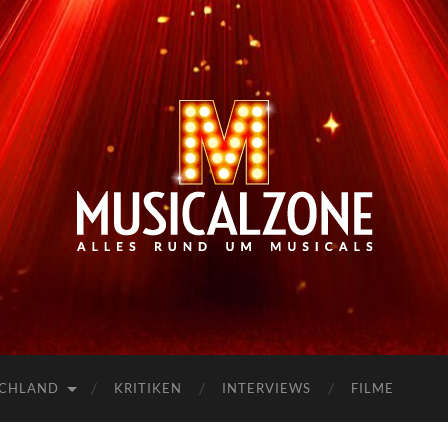
Musicalzone.de
SCHLAND
KRITIKEN
INTERVIEWS
FILME