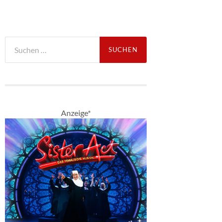
Suche
nach:
Anzeige*