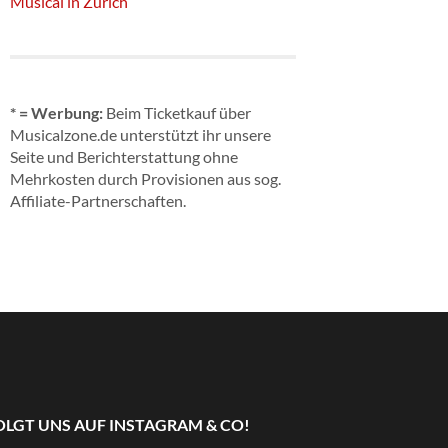
Musical in Zürich
* = Werbung:
Beim Ticketkauf über
Musicalzone.de unterstützt ihr unsere
Seite und Berichterstattung ohne
Mehrkosten durch Provisionen aus sog.
Affiliate-Partnerschaften.
OLGT UNS AUF INSTAGRAM & CO!