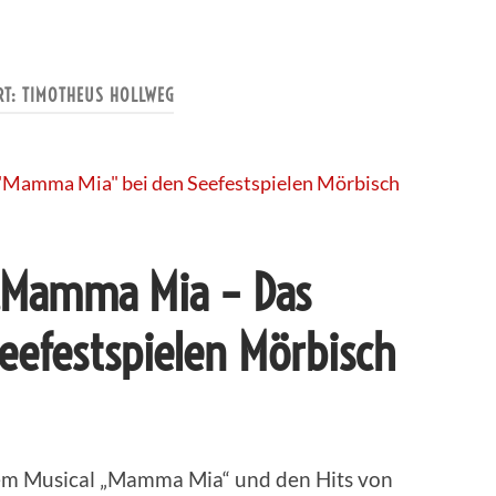
RT:
TIMOTHEUS HOLLWEG
– „Mamma Mia – Das
eefestspielen Mörbisch
dem Musical „Mamma Mia“ und den Hits von