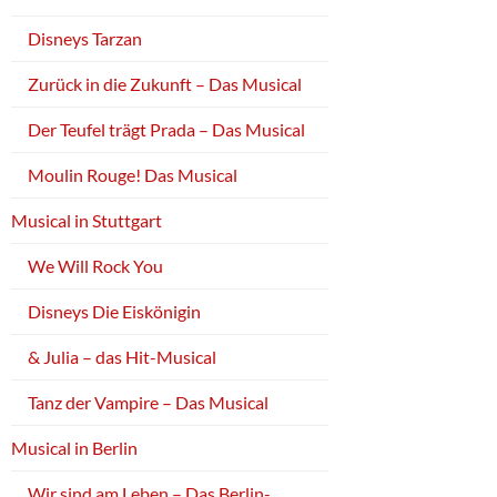
Disneys Tarzan
Zurück in die Zukunft – Das Musical
Der Teufel trägt Prada – Das Musical
Moulin Rouge! Das Musical
Musical in Stuttgart
We Will Rock You
Disneys Die Eiskönigin
& Julia – das Hit-Musical
Tanz der Vampire – Das Musical
Musical in Berlin
Wir sind am Leben – Das Berlin-