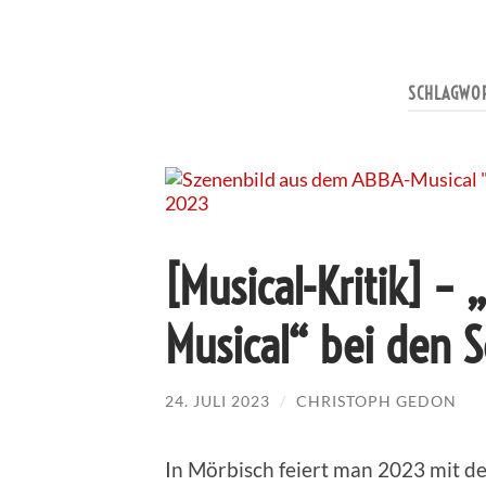
SCHLAGWO
[Musical-Kritik] 
Musical“ bei den S
24. JULI 2023
/
CHRISTOPH GEDON
In Mörbisch feiert man 2023 mit 