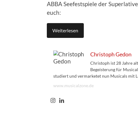
ABBA Seefestspiele der Superlativ
euch:
Weiterlesen
Christoph Gedon
Christoph ist 28 Jahre a
Begeisterung für Musical
studiert und vermarketet nun Musicals mit L
www.musicalzone.de