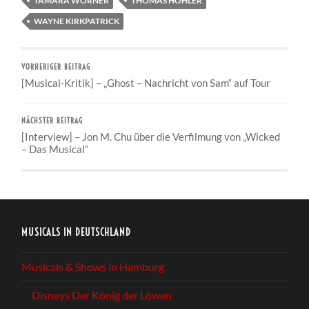
TAMARA WÖRNER
THOMAS HOHLER
WAYNE KIRKPATRICK
VORHERIGER BEITRAG
[Musical-Kritik] – „Ghost – Nachricht von Sam“ auf Tour
NÄCHSTER BEITRAG
[Interview] – Jon M. Chu über die Verfilmung von „Wicked
– Das Musical“
MUSICALS IN DEUTSCHLAND
Musicals & Shows in Hamburg
Disneys Der König der Löwen