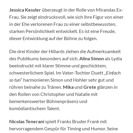
Jessica Kessler
überzeugt in der Rolle von Mirandas Ex-
Frau. Sie zeigt eindrucksvoll, wie sich ihre Figur von einer
in der Ehe verlorenen Frau zu einer selbstbewussten,
starken Persönlichkeit entwickelt. Es ist eine Freude,
dieser Entwicklung auf der Bühne zu folgen.
Die drei Kinder der Hillards ziehen die Aufmerksamkeit
des Publikums besonders auf sich.
Alina Simon
als Lydia
beeindruckt mit klarer Stimme und geschicktem,
schwesterlichem Spiel. Im Vater-Tochter Duett „
Einfach
so tun
“ harmonieren Simon und Hohler sehr gut und
rühren beinahe zu Tränen.
Mika
und
Grete
glänzen in
den Rollen von Christopher und Natalie mit
bemerkenswerter Bühnenpräsenz und
komödiantischem Talent.
Nicolas Tenerani
spielt Franks Bruder Frank mit
hervorragendem Gespür für Timing und Humor. Seine