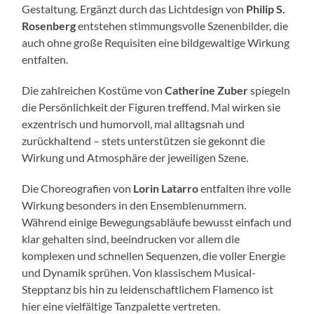
Gestaltung. Ergänzt durch das Lichtdesign von
Philip S.
Rosenberg
entstehen stimmungsvolle Szenenbilder, die
auch ohne große Requisiten eine bildgewaltige Wirkung
entfalten.
Die zahlreichen Kostüme von
Catherine Zuber
spiegeln
die Persönlichkeit der Figuren treffend. Mal wirken sie
exzentrisch und humorvoll, mal alltagsnah und
zurückhaltend – stets unterstützen sie gekonnt die
Wirkung und Atmosphäre der jeweiligen Szene.
Die Choreografien von
Lorin Latarro
entfalten ihre volle
Wirkung besonders in den Ensemblenummern.
Während einige Bewegungsabläufe bewusst einfach und
klar gehalten sind, beeindrucken vor allem die
komplexen und schnellen Sequenzen, die voller Energie
und Dynamik sprühen. Von klassischem Musical-
Stepptanz bis hin zu leidenschaftlichem Flamenco ist
hier eine vielfältige Tanzpalette vertreten.