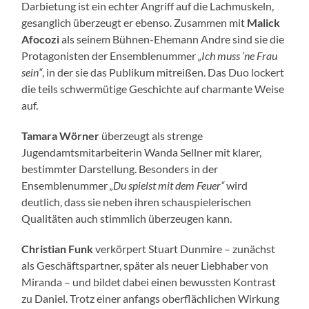
Darbietung ist ein echter Angriff auf die Lachmuskeln,
gesanglich überzeugt er ebenso. Zusammen mit
Malick
Afocozi
als seinem Bühnen-Ehemann Andre sind sie die
Protagonisten der Ensemblenummer
„Ich muss ’ne Frau
sein“
, in der sie das Publikum mitreißen. Das Duo lockert
die teils schwermütige Geschichte auf charmante Weise
auf.
Tamara Wörner
überzeugt als strenge
Jugendamtsmitarbeiterin Wanda Sellner mit klarer,
bestimmter Darstellung. Besonders in der
Ensemblenummer
„Du spielst mit dem Feuer“
wird
deutlich, dass sie neben ihren schauspielerischen
Qualitäten auch stimmlich überzeugen kann.
Christian Funk
verkörpert Stuart Dunmire – zunächst
als Geschäftspartner, später als neuer Liebhaber von
Miranda – und bildet dabei einen bewussten Kontrast
zu Daniel. Trotz einer anfangs oberflächlichen Wirkung