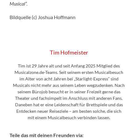
Musical“.
Bildquelle (c) Joshua Hoffmann
Tim Hofmeister
Tim ist 29 Jahre alt und seit Anfang 2025 Mitglied des
Musicalzone.de-Teams. Seit seinem ersten Musicalbesuch
im Alter von acht Jahren bei „Starlight-Express“ sind
Musicals nicht mehr aus seinem Leben wegzudenken. Nach
seinem Bürojob besucht er in seiner Freizeit gerne das
Theater und fachsimpelt im Anschluss mit anderen Fans.
Daneben hat er eine Leidenschaft für Brettspiele und das
Entdecken neuer Reiseziele – am besten solche, die sich
mit einem Musicalbesuch verbinden lassen.
Teile das mit deinen Freunden via: