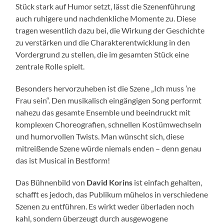
Stück stark auf Humor setzt, lässt die Szenenführung
auch ruhigere und nachdenkliche Momente zu. Diese
tragen wesentlich dazu bei, die Wirkung der Geschichte
zu verstärken und die Charakterentwicklung in den
Vordergrund zu stellen, die im gesamten Stück eine
zentrale Rolle spielt.
Besonders hervorzuheben ist die Szene „Ich muss ’ne
Frau sein“. Den musikalisch eingängigen Song performt
nahezu das gesamte Ensemble und beeindruckt mit
komplexen Choreografien, schnellen Kostümwechseln
und humorvollen Twists. Man wünscht sich, diese
mitreißende Szene würde niemals enden – denn genau
das ist Musical in Bestform!
Das Bühnenbild von
David Korins
ist einfach gehalten,
schafft es jedoch, das Publikum mühelos in verschiedene
Szenen zu entführen. Es wirkt weder überladen noch
kahl, sondern überzeugt durch ausgewogene