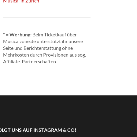
Musical in Zürich
* = Werbung:
Beim Ticketkauf über
Musicalzone.de unterstützt ihr unsere
Seite und Berichterstattung ohne
Mehrkosten durch Provisionen aus sog.
Affiliate-Partnerschaften.
OLGT UNS AUF INSTAGRAM & CO!