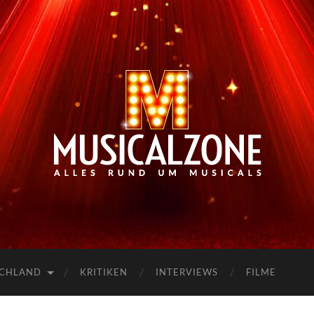
Musicalzone.de
SCHLAND
KRITIKEN
INTERVIEWS
FILME