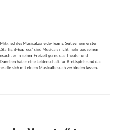
5 Mitglied des Musicalzone.de-Teams. Seit seinem ersten
„Starlight-Express“ sind Musicals nicht mehr aus seinem
ucht er in seiner Freizeit gerne das Theater und
Daneben hat er eine Leidenschaft für Brettspiele und das
he, die sich mit einem Musicalbesuch verbinden lassen.