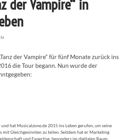
nz der Vampire“ in
geben
ON
Tanz der Vampire“ für fünf Monate zurück ins
2016 die Tour begann. Nun wurde der
anntgegeben:
lt und hat Musicalzone.de 2015 ins Leben gerufen, um seine
s mit Gleichgesinnten zu teilen. Seitdem hat er Marketing
eidenschaft und Expertise, besonders im digitalen Raum.