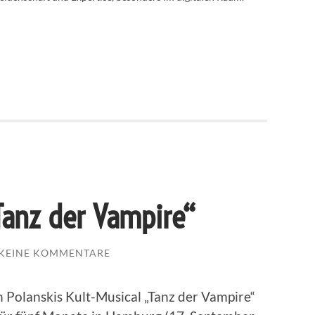
Tanz der Vampire“
KEINE KOMMENTARE
 Polanskis Kult-Musical „Tanz der Vampire“