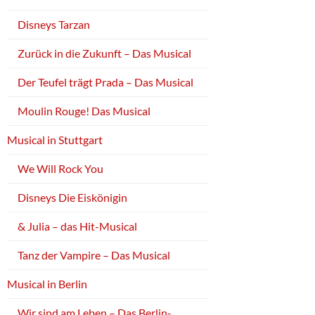
Disneys Tarzan
Zurück in die Zukunft – Das Musical
Der Teufel trägt Prada – Das Musical
Moulin Rouge! Das Musical
Musical in Stuttgart
We Will Rock You
Disneys Die Eiskönigin
& Julia – das Hit-Musical
Tanz der Vampire – Das Musical
Musical in Berlin
Wir sind am Leben – Das Berlin-