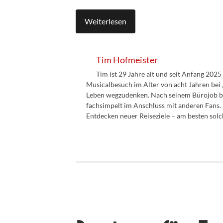
Weiterlesen
Tim Hofmeister
Tim ist 29 Jahre alt und seit Anfang 202
Musicalbesuch im Alter von acht Jahren bei 
Leben wegzudenken. Nach seinem Bürojob bes
fachsimpelt im Anschluss mit anderen Fans. 
Entdecken neuer Reiseziele – am besten solc