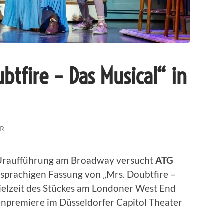
ubtfire – Das Musical“ in
ER
 Uraufführung am Broadway versucht
ATG
sprachigen Fassung von „Mrs. Doubtfire –
pielzeit des Stückes am Londoner West End
npremiere im Düsseldorfer Capitol Theater