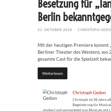
Besetzung für „Ta
Berlin bekanntge
21. OKTOBER 2018
/
CHRISTOPH GED
Mit der heutigen Premiere kommt „
Berliner Theater des Westens, wo 
gesamte Cast für die Spielzeit bek
Weiterlesen
Christoph Gedon
Christoph ist 28 Jahre a
Begeisterung für Musical
studiert und vermarketet nun Musicals mit L