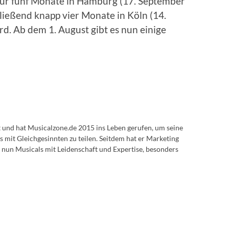
 für fünf Monate in Hamburg (17. September
ließend knapp vier Monate in Köln (14.
rd. Ab dem 1. August gibt es nun einige
lt und hat Musicalzone.de 2015 ins Leben gerufen, um seine
s mit Gleichgesinnten zu teilen. Seitdem hat er Marketing
 nun Musicals mit Leidenschaft und Expertise, besonders