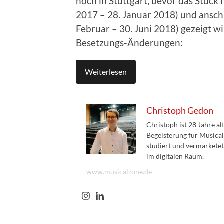
noch in Stuttgart, bevor das Stück
2017 – 28. Januar 2018) und ansch
Februar – 30. Juni 2018) gezeigt wi
Besetzungs-Änderungen:
Weiterlesen
Christoph Gedon
Christoph ist 28 Jahre a
Begeisterung für Musical
studiert und vermarketet
im digitalen Raum.
www.musicalzone.de