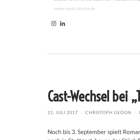
www.musicalzone.de
Cast-Wechsel bei „
21. JULI 2017
/
CHRISTOPH GEDON
/
Noch bis 3. September spielt Roman