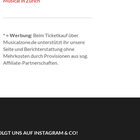
Musical in Zürich
* = Werbung:
Beim Ticketkauf über
Musicalzone.de unterstützt ihr unsere
Seite und Berichterstattung ohne
Mehrkosten durch Provisionen aus sog.
Affiliate-Partnerschaften.
OLGT UNS AUF INSTAGRAM & CO!