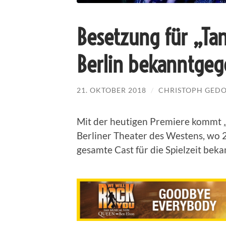
Besetzung für „Ta
Berlin bekanntge
21. OKTOBER 2018
/
CHRISTOPH GED
Mit der heutigen Premiere kommt „
Berliner Theater des Westens, wo 
gesamte Cast für die Spielzeit bek