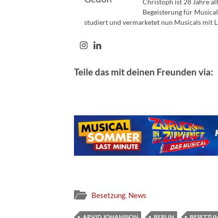
Christoph ist 28 Jahre a
Begeisterung für Musical
studiert und vermarketet nun Musicals mit L
Teile das mit deinen Freunden via:
Besetzung
,
News
ARVID JOHANSSON
BERLIN
BESETZU