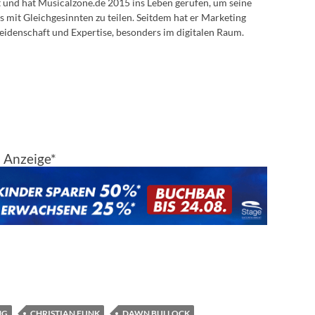
lt und hat Musicalzone.de 2015 ins Leben gerufen, um seine
s mit Gleichgesinnten zu teilen. Seitdem hat er Marketing
eidenschaft und Expertise, besonders im digitalen Raum.
Anzeige*
NG
CHRISTIAN FUNK
DAWN BULLOCK