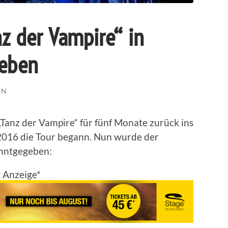
nz der Vampire“ in
geben
ON
Tanz der Vampire“ für fünf Monate zurück ins
2016 die Tour begann. Nun wurde der
anntgegeben:
Anzeige*