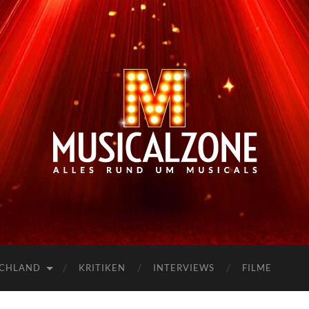
Musicalzone.de
SCHLAND
KRITIKEN
INTERVIEWS
FILME