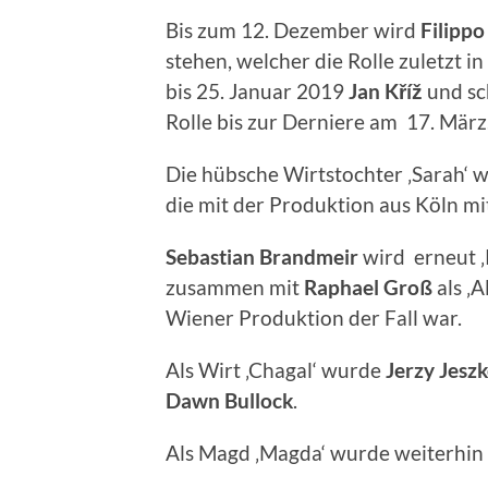
Bis zum 12. Dezember wird
Filippo
stehen, welcher die Rolle zuletzt i
bis 25. Januar 2019
Jan Kříž
und sc
Rolle bis zur Derniere am 17. März
Die hübsche Wirtstochter ‚Sarah‘ 
die mit der Produktion aus Köln mi
Sebastian Brandmeir
wird erneut ‚
zusammen mit
Raphael Groß
als ‚A
Wiener Produktion der Fall war.
Als Wirt ‚Chagal‘ wurde
Jerzy
Jesz
Dawn
Bullock
.
Als Magd ‚Magda‘ wurde weiterhin