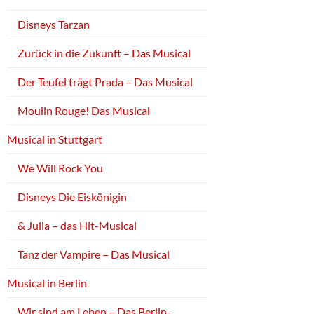
Disneys Tarzan
Zurück in die Zukunft – Das Musical
Der Teufel trägt Prada – Das Musical
Moulin Rouge! Das Musical
Musical in Stuttgart
We Will Rock You
Disneys Die Eiskönigin
& Julia – das Hit-Musical
Tanz der Vampire – Das Musical
Musical in Berlin
Wir sind am Leben – Das Berlin-