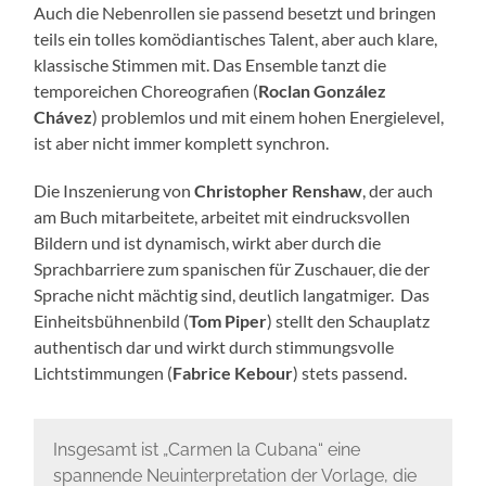
Auch die Nebenrollen sie passend besetzt und bringen
teils ein tolles komödiantisches Talent, aber auch klare,
klassische Stimmen mit. Das Ensemble tanzt die
temporeichen Choreografien (
Roclan González
Chávez
) problemlos und mit einem hohen Energielevel,
ist aber nicht immer komplett synchron.
Die Inszenierung von
Christopher Renshaw
, der auch
am Buch mitarbeitete, arbeitet mit eindrucksvollen
Bildern und ist dynamisch, wirkt aber durch die
Sprachbarriere zum spanischen für Zuschauer, die der
Sprache nicht mächtig sind, deutlich langatmiger. Das
Einheitsbühnenbild (
Tom Piper
) stellt den Schauplatz
authentisch dar und wirkt durch stimmungsvolle
Lichtstimmungen (
Fabrice Kebour
) stets passend.
Insgesamt ist „Carmen la Cubana“ eine
spannende Neuinterpretation der Vorlage, die