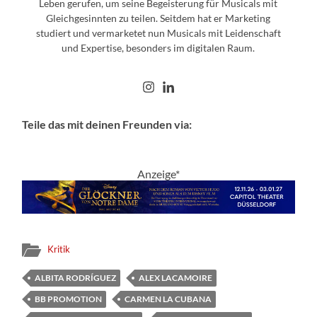
Leben gerufen, um seine Begeisterung für Musicals mit
Gleichgesinnten zu teilen. Seitdem hat er Marketing
studiert und vermarketet nun Musicals mit Leidenschaft
und Expertise, besonders im digitalen Raum.
Teile das mit deinen Freunden via:
Anzeige*
Kritik
ALBITA RODRÍGUEZ
ALEX LACAMOIRE
BB PROMOTION
CARMEN LA CUBANA