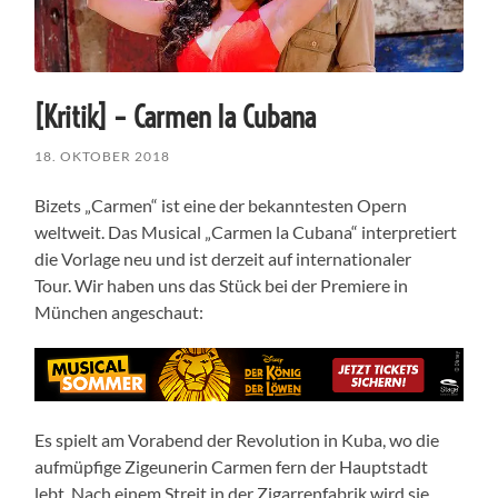
[Kritik] – Carmen la Cubana
18. OKTOBER 2018
Bizets „Carmen“ ist eine der bekanntesten Opern
weltweit. Das Musical „Carmen la Cubana“ interpretiert
die Vorlage neu und ist derzeit auf internationaler
Tour. Wir haben uns das Stück bei der Premiere in
München angeschaut:
Es spielt am Vorabend der Revolution in Kuba, wo die
aufmüpfige Zigeunerin Carmen fern der Hauptstadt
lebt. Nach einem Streit in der Zigarrenfabrik wird sie