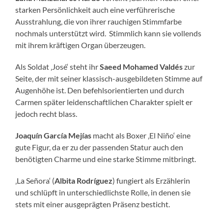
starken Persönlichkeit auch eine verführerische
Ausstrahlung, die von ihrer rauchigen Stimmfarbe
nochmals unterstützt wird. Stimmlich kann sie vollends
mit ihrem kräftigen Organ überzeugen.
Als Soldat ‚José‘ steht ihr
Saeed Mohamed Valdés
zur
Seite, der mit seiner klassisch-ausgebildeten Stimme auf
Augenhöhe ist. Den befehlsorientierten und durch
Carmen später leidenschaftlichen Charakter spielt er
jedoch recht blass.
Joaquín García Mejías
macht als Boxer ‚El Niño‘ eine
gute Figur, da er zu der passenden Statur auch den
benötigten Charme und eine starke Stimme mitbringt.
‚La Señora‘ (
Albita Rodríguez
) fungiert als Erzählerin
und schlüpft in unterschiedlichste Rolle, in denen sie
stets mit einer ausgeprägten Präsenz besticht.