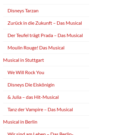
Disneys Tarzan
Zurück in die Zukunft – Das Musical
Der Teufel trägt Prada – Das Musical
Moulin Rouge! Das Musical
Musical in Stuttgart
We Will Rock You
Disneys Die Eiskönigin
& Julia – das Hit-Musical
Tanz der Vampire – Das Musical
Musical in Berlin
Wir sind am Leben – Das Berlin-