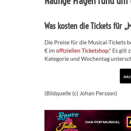
Häufige Fragen rund um 
Was kosten die Tickets für „M
Die Preise für die Musical-Tickets 
€ im
offiziellen Ticketshop
.* Es gilt
Kategorie und Wochentag untersc
Jetz
(Bildquelle (c) Johan Persson)