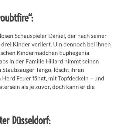
oubtfire“:
losen Schauspieler Daniel, der nach seiner
 drei Kinder verliert. Um dennoch bei ihnen
ottischen Kindermädchen Euphegenia
aos in der Familie Hillard nimmt seinen
 Staubsauger Tango, löscht ihren
 Herd Feuer fängt, mit Topfdeckeln – und
tersein als je zuvor, doch kann er die
ter Düsseldorf: