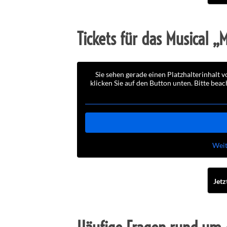
Tickets für das Musical „M
Sie sehen gerade einen Platzhalterinhalt 
klicken Sie auf den Button unten. Bitte bea
Weit
Jetz