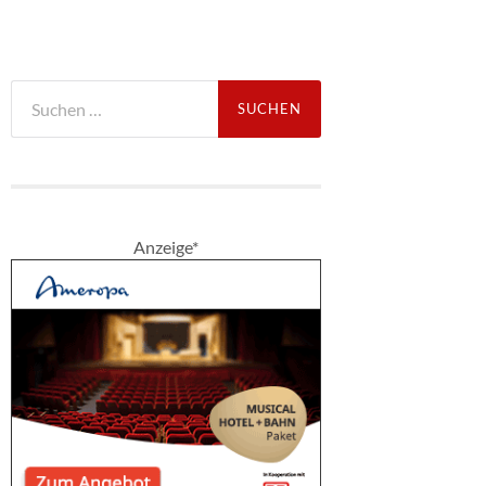
Suche
nach:
Anzeige*