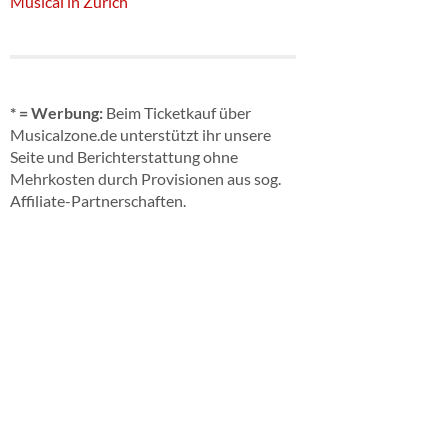
Musical in Zürich
* = Werbung:
Beim Ticketkauf über
Musicalzone.de unterstützt ihr unsere
Seite und Berichterstattung ohne
Mehrkosten durch Provisionen aus sog.
Affiliate-Partnerschaften.