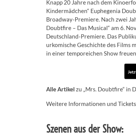
Knapp 20 Jahre nach dem Kinoerfolg
Kindermädchen“ Euphegenia Doubtf
Broadway-Premiere. Nach zwei Jah
Doubtfire – Das Musical“ am 6. No
Deutschland-Premiere. Das Publik
urkomische Geschichte des Films 
in einer temporeichen Show freuen
Jetz
Alle Artikel
zu „Mrs. Doubtfire“ in 
Weitere Informationen und Tickets 
Szenen aus der Show: