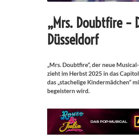
„Mrs. Doubtfire – 
Düsseldorf
„Mrs. Doubtfire“, der neue Musical
zieht im Herbst 2025 in das Capito
das „stachelige Kindermädchen“ mi
begeistern wird.