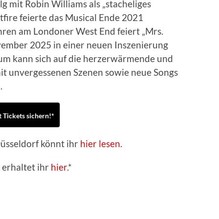
 mit Robin Williams als „stacheliges
ire feierte das Musical Ende 2021
ren am Londoner West End feiert „Mrs.
vember 2025 in einer neuen Inszenierung
um kann sich auf die herzerwärmende und
mit unvergessenen Szenen sowie neue Songs
.
t Tickets sichern!*
Düsseldorf könnt ihr
hier lesen
.
erhaltet ihr
hier
.*