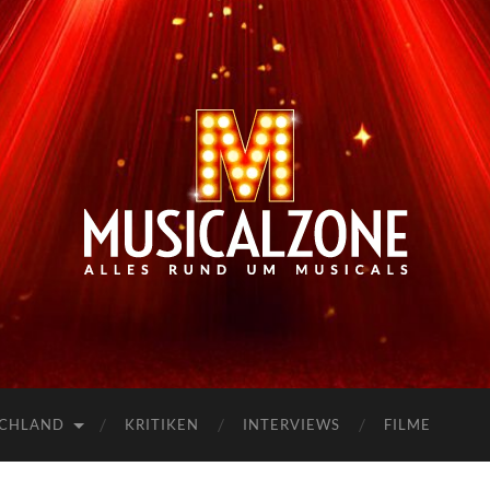
Musicalzone.de
SCHLAND
KRITIKEN
INTERVIEWS
FILME