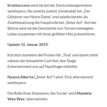
Kristina Love
wird sie bei der Deutschlandpremiere
verkörpern. Sie coverte zuletzt ‚Esmeralda‘ bei „Der
Glöckner von Notre Dame“ und spielte bereits als
Zweitbesetzung die Hauptrolle bei „Sister Act“. Auf der
Bühne wird sie die Geschichte von Turners bewegten
Leben zusammen mit ihren größten Hits präsentieren.
Update 15. Januar 2019:
Kürzlich starteten die Proben für „Tina“ und damit steht
nahezu der komplette Cast fest, den Stage
Entertainment uns auf Nachfrage mitteilte:
Nyassa Alberta
(„Sister Act“) wird ‚Tina‘ alternierend
verkörpern.
Die Rolle ihres Ehemanns ‚Ike Turner‘ wird
Mandela
Wee Wee
übernehmen.