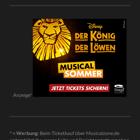
Anzeige*
* = Werbung:
Beim Ticketkauf über Musicalzone.de
unterstützt ihr unsere Seite und Berichterstattung ohne