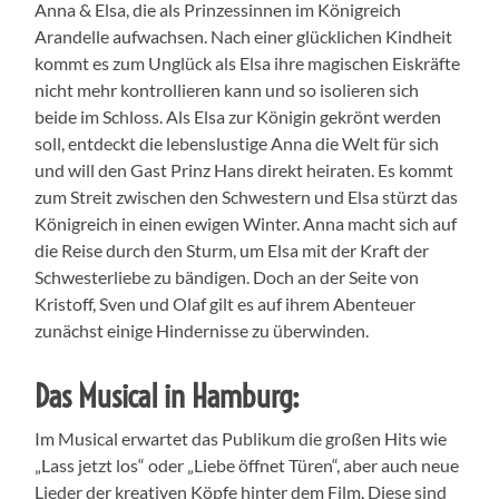
Anna & Elsa, die als Prinzessinnen im Königreich
Arandelle aufwachsen. Nach einer glücklichen Kindheit
kommt es zum Unglück als Elsa ihre magischen Eiskräfte
nicht mehr kontrollieren kann und so isolieren sich
beide im Schloss. Als Elsa zur Königin gekrönt werden
soll, entdeckt die lebenslustige Anna die Welt für sich
und will den Gast Prinz Hans direkt heiraten. Es kommt
zum Streit zwischen den Schwestern und Elsa stürzt das
Königreich in einen ewigen Winter. Anna macht sich auf
die Reise durch den Sturm, um Elsa mit der Kraft der
Schwesterliebe zu bändigen. Doch an der Seite von
Kristoff, Sven und Olaf gilt es auf ihrem Abenteuer
zunächst einige Hindernisse zu überwinden.
Das Musical in Hamburg:
Im Musical erwartet das Publikum die großen Hits wie
„Lass jetzt los“ oder „Liebe öffnet Türen“, aber auch neue
Lieder der kreativen Köpfe hinter dem Film. Diese sind