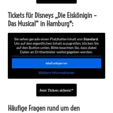
Tickets für Disneys „Die Eiskönigin –
Das Musical“ in Hamburg*:
Sie sehen gerade einen Platzhalterinhalt von
Standard
.
Um auf den eigentlichen Inhalt zuzugreifen, klicken Sie
auf den Button unten. Bitte beachten Sie, dass dabei
Daten an Drittanbieter weitergegeben werden.
Inhalt entsperren
Weitere Informationen
Jetzt Tickets sichern!*
Häufige Fragen rund um den