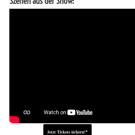
Szenen aus der Show:
Jetzt Tickets sichern!*