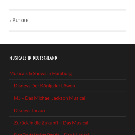
« ÄLTERE
MUSICALS IN DEUTSCHLAND
Musicals & Shows in Hamburg
Disneys Der König der Löwen
MJ – Das Michael Jackson Musical
Disneys Tarzan
Zurück in die Zukunft – Das Musical
Der Teufel trägt Prada – Das Musical