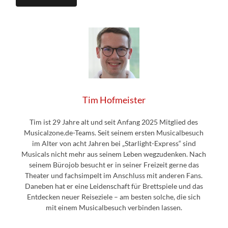
Tim Hofmeister
Tim ist 29 Jahre alt und seit Anfang 2025 Mitglied des
Musicalzone.de-Teams. Seit seinem ersten Musicalbesuch
im Alter von acht Jahren bei „Starlight-Express“ sind
Musicals nicht mehr aus seinem Leben wegzudenken. Nach
seinem Bürojob besucht er in seiner Freizeit gerne das
Theater und fachsimpelt im Anschluss mit anderen Fans.
Daneben hat er eine Leidenschaft für Brettspiele und das
Entdecken neuer Reiseziele – am besten solche, die sich
mit einem Musicalbesuch verbinden lassen.