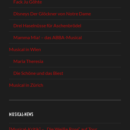
Fack Ju Göhte
Disneys Der Glöckner von Notre Dame
Drei Haselnüsse für Aschenbrödel
Mamma Mia! – das ABBA-Musical
Musical in Wien
Maria Theresia
Die Schöne und das Biest
Musical in Zürich
MUSICAL-NEWS
[Musical-Kritik] – „Die Weiße Rose“ auf Tour