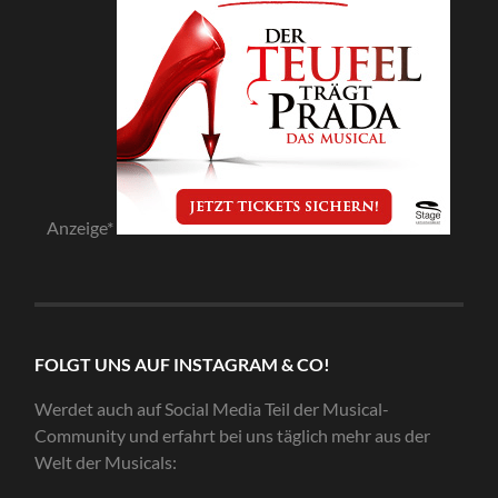
Anzeige*
FOLGT UNS AUF INSTAGRAM & CO!
Werdet auch auf Social Media Teil der Musical-
Community und erfahrt bei uns täglich mehr aus der
Welt der Musicals: