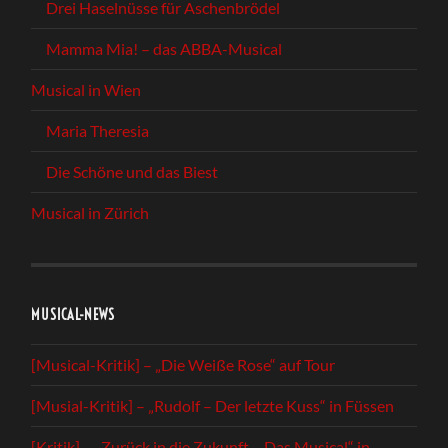
Drei Haselnüsse für Aschenbrödel
Mamma Mia! – das ABBA-Musical
Musical in Wien
Maria Theresia
Die Schöne und das Biest
Musical in Zürich
MUSICAL-NEWS
[Musical-Kritik] – „Die Weiße Rose“ auf Tour
[Musial-Kritik] – „Rudolf – Der letzte Kuss“ in Füssen
[Kritik] – „Zurück in die Zukunft – Das Musical“ in