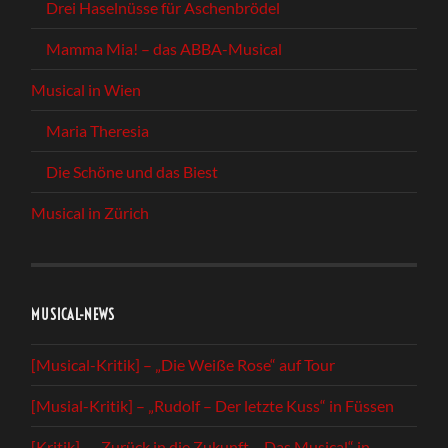
Drei Haselnüsse für Aschenbrödel
Mamma Mia! – das ABBA-Musical
Musical in Wien
Maria Theresia
Die Schöne und das Biest
Musical in Zürich
MUSICAL-NEWS
[Musical-Kritik] – „Die Weiße Rose“ auf Tour
[Musial-Kritik] – „Rudolf – Der letzte Kuss“ in Füssen
[Kritik] – „Zurück in die Zukunft – Das Musical“ in