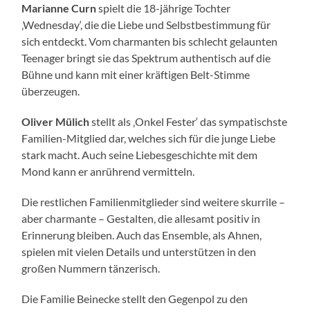
Marianne Curn
spielt die 18-jährige Tochter
‚Wednesday‘, die die Liebe und Selbstbestimmung für
sich entdeckt. Vom charmanten bis schlecht gelaunten
Teenager bringt sie das Spektrum authentisch auf die
Bühne und kann mit einer kräftigen Belt-Stimme
überzeugen.
Oliver Mülich
stellt als ‚Onkel Fester‘ das sympatischste
Familien-Mitglied dar, welches sich für die junge Liebe
stark macht. Auch seine Liebesgeschichte mit dem
Mond kann er anrührend vermitteln.
Die restlichen Familienmitglieder sind weitere skurrile –
aber charmante – Gestalten, die allesamt positiv in
Erinnerung bleiben. Auch das Ensemble, als Ahnen,
spielen mit vielen Details und unterstützen in den
großen Nummern tänzerisch.
Die Familie Beinecke stellt den Gegenpol zu den