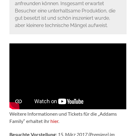
anfreunden können. Insgesamt erwartet
Besucher eine unterhaltsame Produktion, die
gut besetzt ist und schön inszeniert wurde,
aber kleinere technische Mängel aufweist.
Weitere Informationen und Tickets für die „Addams
Family“ erhaltet ihr
hier
.
Besuchte Vorstellung:
15. März 2017 (Premiere) im