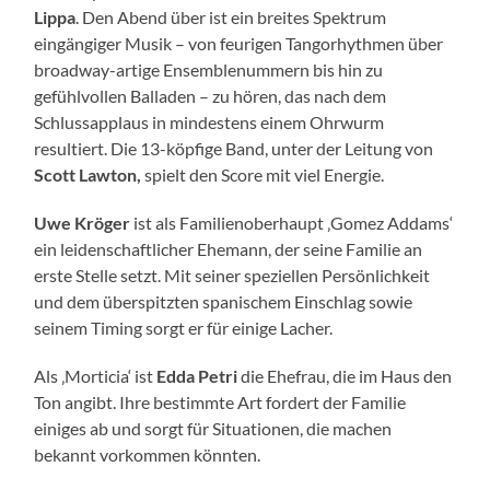
Lippa
. Den Abend über ist ein breites Spektrum
eingängiger Musik – von feurigen Tangorhythmen über
broadway-artige Ensemblenummern bis hin zu
gefühlvollen Balladen – zu hören, das nach dem
Schlussapplaus in mindestens einem Ohrwurm
resultiert. Die 13-köpfige Band, unter der Leitung von
Scott Lawton,
spielt den Score mit viel Energie.
Uwe Kröger
ist als Familienoberhaupt ‚Gomez Addams‘
ein leidenschaftlicher Ehemann, der seine Familie an
erste Stelle setzt. Mit seiner speziellen Persönlichkeit
und dem überspitzten spanischem Einschlag sowie
seinem Timing sorgt er für einige Lacher.
Als ‚Morticia‘ ist
Edda Petri
die Ehefrau, die im Haus den
Ton angibt. Ihre bestimmte Art fordert der Familie
einiges ab und sorgt für Situationen, die machen
bekannt vorkommen könnten.