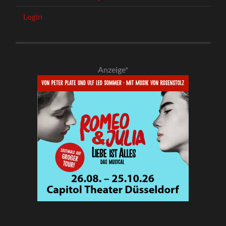
Login
Anzeige*