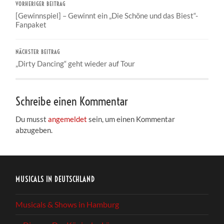
VORHERIGER BEITRAG
[Gewinnspiel] – Gewinnt ein „Die Schöne und das Biest“-
Fanpaket
NÄCHSTER BEITRAG
„Dirty Dancing“ geht wieder auf Tour
Schreibe einen Kommentar
Du musst
angemeldet
sein, um einen Kommentar
abzugeben.
MUSICALS IN DEUTSCHLAND
Musicals & Shows in Hamburg