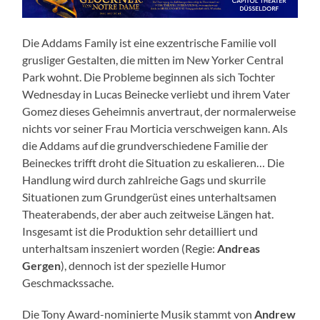
Die Addams Family ist eine exzentrische Familie voll
grusliger Gestalten, die mitten im New Yorker Central
Park wohnt. Die Probleme beginnen als sich Tochter
Wednesday in Lucas Beinecke verliebt und ihrem Vater
Gomez dieses Geheimnis anvertraut, der normalerweise
nichts vor seiner Frau Morticia verschweigen kann. Als
die Addams auf die grundverschiedene Familie der
Beineckes trifft droht die Situation zu eskalieren… Die
Handlung wird durch zahlreiche Gags und skurrile
Situationen zum Grundgerüst eines unterhaltsamen
Theaterabends, der aber auch zeitweise Längen hat.
Insgesamt ist die Produktion sehr detailliert und
unterhaltsam inszeniert worden (Regie:
Andreas
Gergen
), dennoch ist der spezielle Humor
Geschmackssache.
Die Tony Award-nominierte Musik stammt von
Andrew