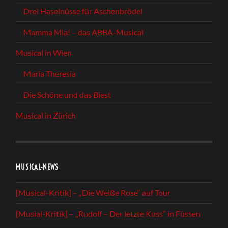
Drei Haselnüsse für Aschenbrödel
Mamma Mia! – das ABBA-Musical
Musical in Wien
Maria Theresia
Die Schöne und das Biest
Musical in Zürich
MUSICAL-NEWS
[Musical-Kritik] – „Die Weiße Rose“ auf Tour
[Musial-Kritik] – „Rudolf – Der letzte Kuss“ in Füssen