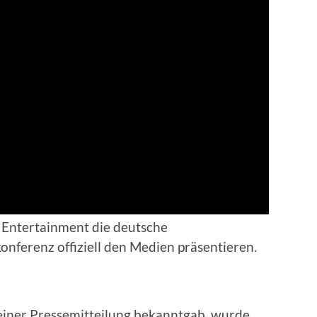
Entertainment die deutsche
onferenz offiziell den Medien präsentieren.
einer Pressemitteilung bekanntgab, wurde