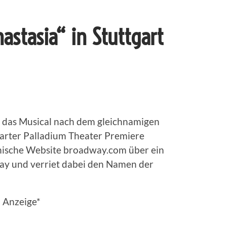
stasia“ in Stuttgart
, das Musical nach dem gleichnamigen
garter Palladium Theater Premiere
anische Website broadway.com über ein
way und verriet dabei den Namen der
Anzeige*