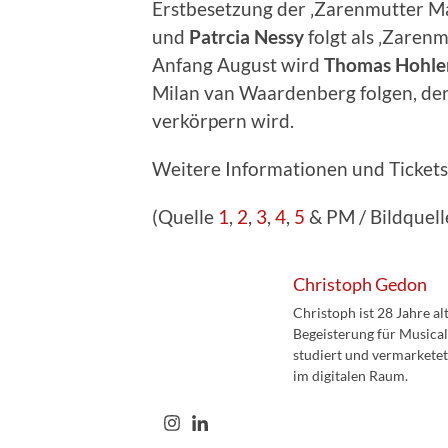
Erstbesetzung der ‚Zarenmutter
und
Patrcia Nessy
folgt als ‚Zare
Anfang August wird
Thomas Hohle
Milan van Waardenberg folgen, der
verkörpern wird.
Weitere Informationen und Tickets 
(Quelle
1
,
2
,
3
,
4
,
5
& PM / Bildquelle
Christoph Gedon
Christoph ist 28 Jahre a
Begeisterung für Musical
studiert und vermarketet
im digitalen Raum.