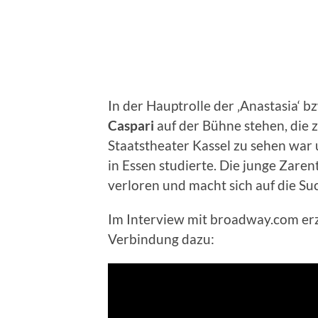
In der Hauptrolle der ‚Anastasia‘ b
Caspari
auf der Bühne stehen, die z
Staatstheater Kassel zu sehen war
in Essen studierte. Die junge Zare
verloren und macht sich auf die Su
Im Interview mit broadway.com erzä
Verbindung dazu: