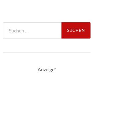
Suche
nach:
Anzeige*