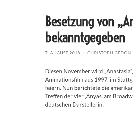
Besetzung von „Ana
bekanntgegeben
7. AUGUST 2018
/
CHRISTOPH GEDON
Diesen November wird „Anastasia“
Animationsfilm aus 1997, im Stutt
feiern. Nun berichtete die amerik
Treffen der vier ‚Anyas‘ am Broad
deutschen Darstellerin: