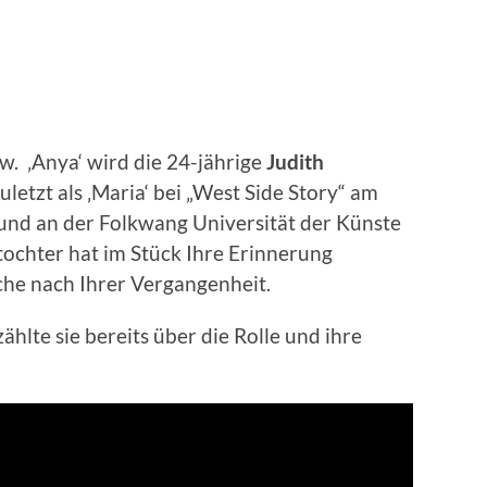
zw. ‚Anya‘ wird die 24-jährige
Judith
uletzt als ‚Maria‘ bei „West Side Story“ am
 und an der Folkwang Universität der Künste
ntochter hat im Stück Ihre Erinnerung
che nach Ihrer Vergangenheit.
hlte sie bereits über die Rolle und ihre