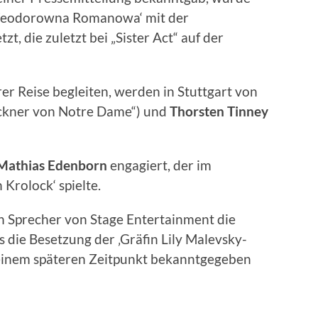
 Feodorowna Romanowa‘ mit der
zt, die zuletzt bei „Sister Act“ auf der
hrer Reise begleiten, werden in Stuttgart von
ckner von Notre Dame“) und
Thorsten
Tinney
Mathias Edenborn
engagiert, der im
 Krolock‘ spielte.
in Sprecher von Stage Entertainment die
ss die Besetzung der ‚Gräfin Lily Malevsky-
 einem späteren Zeitpunkt bekanntgegeben