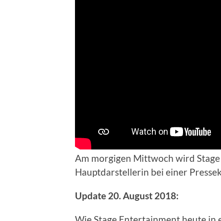
Am morgigen Mittwoch wird Stage 
Hauptdarstellerin bei einer Pressek
Update 20. August 2018:
Wie Stage Entertainment heute in 