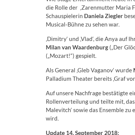
die Rolle der ‚Zarenmutter Maria
Schauspielerin
Daniela Ziegler
beset
Musical-Bühne zu sehen war.
‚Dimitry‘ und ‚Vlad‘, die Anya auf I
Milan van Waardenburg
(„Der Glö
(„Mozart!“) gespielt.
Als General ‚Gleb Vaganov‘ wurde
Palladium Theater bereits ‚Graf von
Auf unsere Nachfrage bestätigte e
Rollenverteilung und teilte mit, da
Malevitch‘ sowie das Ensemble zu
wird.
Update 14. September 2018: