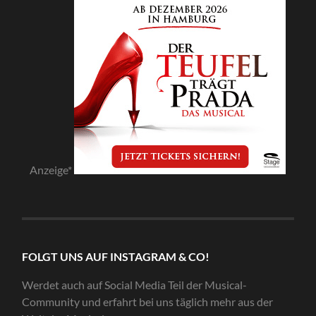
Anzeige*
FOLGT UNS AUF INSTAGRAM & CO!
Werdet auch auf Social Media Teil der Musical-
Community und erfahrt bei uns täglich mehr aus der