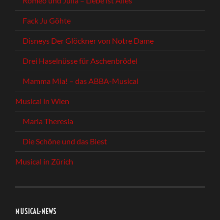
Romeo und Julia – Liebe ist Alles
Fack Ju Göhte
Disneys Der Glöckner von Notre Dame
Drei Haselnüsse für Aschenbrödel
Mamma Mia! – das ABBA-Musical
Musical in Wien
Maria Theresia
Die Schöne und das Biest
Musical in Zürich
MUSICAL-NEWS