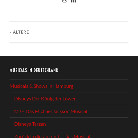
« ÄLTERE
MUSICALS IN DEUTSCHLAND
Musicals & Shows in Hamburg
Disneys Der König der Löwen
MJ – Das Michael Jackson Musical
Disneys Tarzan
Zurück in die Zukunft – Das Musical