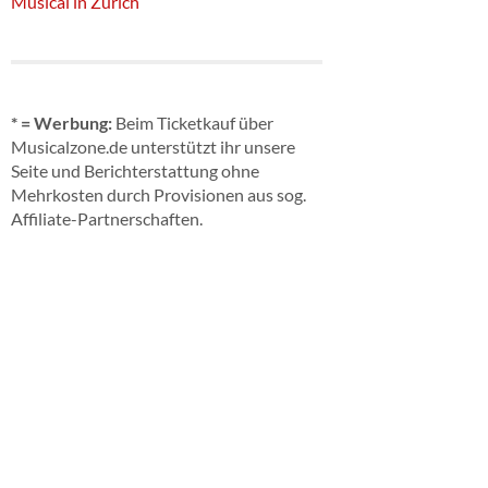
Musical in Zürich
* = Werbung:
Beim Ticketkauf über
Musicalzone.de unterstützt ihr unsere
Seite und Berichterstattung ohne
Mehrkosten durch Provisionen aus sog.
Affiliate-Partnerschaften.