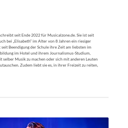
schreibt seit Ende 2022 für Musicalzone.de. Sie ist seit
h bei „Elisabeth“ im Alter von 8 Jahren ein riesiger
 seit Beendigung der Schule ihre Zeit am liebsten im
sbildung im Hotel und ihrem Journalismus-Studium,
it selber Musik zu machen oder sich mit anderen Leuten
auschen. Zudem liebt sie es, in ihrer Freizeit zu reiten,