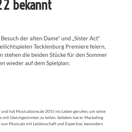
22 bekannt
r Besuch der alten Dame“ und „Sister Act“
ilichtspielen Tecklenburg Premiere feiern,
n stehen die beiden Stücke für den Sommer
n wieder auf dem Spielplan:
lt und hat Musicalzone.de 2015 ins Leben gerufen, um seine
s mit Gleichgesinnten zu teilen. Seitdem hat er Marketing
 nun Musicals mit Leidenschaft und Expertise, besonders