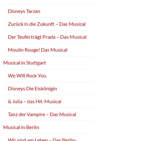
Disneys Tarzan
Zurück in die Zukunft – Das Musical
Der Teufel trägt Prada – Das Musical
Moulin Rouge! Das Musical
Musical in Stuttgart
We Will Rock You
Disneys Die Eiskönigin
& Julia – das Hit-Musical
Tanz der Vampire – Das Musical
Musical in Berlin
Wir sind am Leben – Das Berlin-