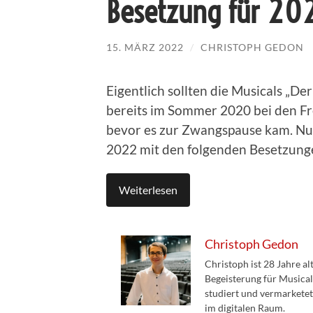
Besetzung für 20
15. MÄRZ 2022
/
CHRISTOPH GEDON
Eigentlich sollten die Musicals „De
bereits im Sommer 2020 bei den Fre
bevor es zur Zwangspause kam. Nu
2022 mit den folgenden Besetzunge
Weiterlesen
Christoph Gedon
Christoph ist 28 Jahre a
Begeisterung für Musical
studiert und vermarketet
im digitalen Raum.