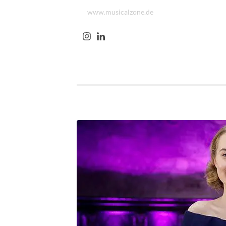
www.musicalzone.de