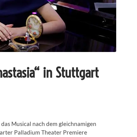
stasia“ in Stuttgart
, das Musical nach dem gleichnamigen
garter Palladium Theater Premiere