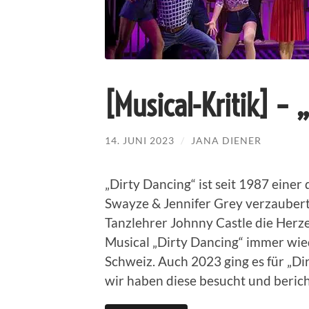
[Musical-Kritik] – 
14. JUNI 2023
/
JANA DIENER
„Dirty Dancing“ ist seit 1987 einer
Swayze & Jennifer Grey verzauber
Tanzlehrer Johnny Castle die Herze
Musical „Dirty Dancing“ immer wie
Schweiz. Auch 2023 ging es für „Di
wir haben diese besucht und berich