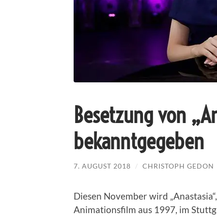
Besetzung von „Ana
bekanntgegeben
7. AUGUST 2018
/
CHRISTOPH GEDON
Diesen November wird „Anastasia“
Animationsfilm aus 1997, im Stutt