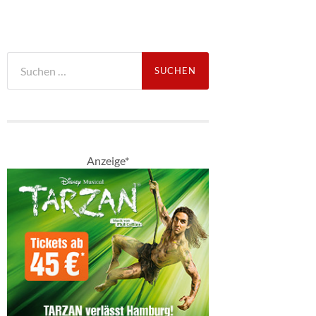
Suche
nach:
Anzeige*