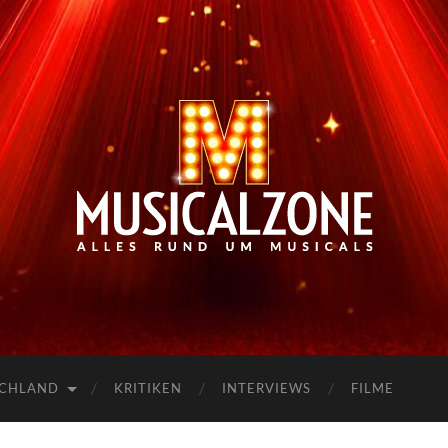
Musicalzone.de
SCHLAND
KRITIKEN
INTERVIEWS
FILME