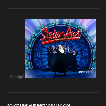
Anzeige*
FOLGT UNS AUF INSTAGRAM & CO!