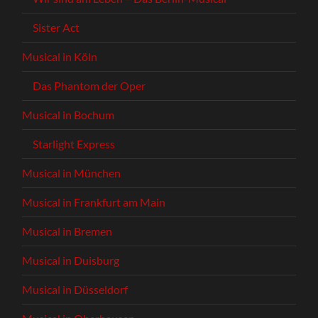
Sister Act
Musical in Köln
Das Phantom der Oper
Musical in Bochum
Starlight Express
Musical in München
Musical in Frankfurt am Main
Musical in Bremen
Musical in Duisburg
Musical in Düsseldorf