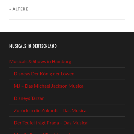
« ÄLTERE
MUSICALS IN DEUTSCHLAND
Musicals & Shows in Hamburg
Disneys Der König der Löwen
MJ – Das Michael Jackson Musical
Disneys Tarzan
Zurück in die Zukunft – Das Musical
Der Teufel trägt Prada – Das Musical