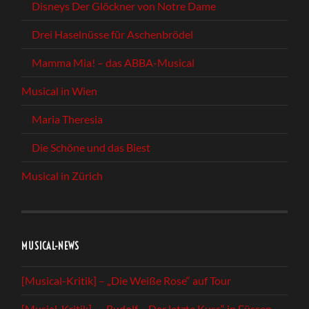
Disneys Der Glöckner von Notre Dame
Drei Haselnüsse für Aschenbrödel
Mamma Mia! – das ABBA-Musical
Musical in Wien
Maria Theresia
Die Schöne und das Biest
Musical in Zürich
MUSICAL-NEWS
[Musical-Kritik] – „Die Weiße Rose“ auf Tour
[Musial-Kritik] – „Rudolf – Der letzte Kuss“ in Füssen