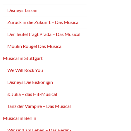
Disneys Tarzan
Zurück in die Zukunft – Das Musical
Der Teufel trägt Prada – Das Musical
Moulin Rouge! Das Musical
Musical in Stuttgart
We Will Rock You
Disneys Die Eiskönigin
& Julia – das Hit-Musical
Tanz der Vampire – Das Musical
Musical in Berlin
Wir sind am Leben – Das Berlin-