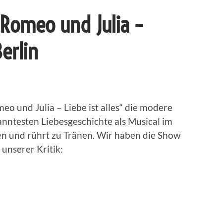
 „Romeo und Julia –
Berlin
eo und Julia – Liebe ist alles“ die modere
nntesten Liebesgeschichte als Musical im
en und rührt zu Tränen. Wir haben die Show
 unserer Kritik: