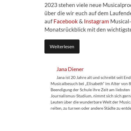
2023 stehen viele neue Musicalpro
über die wir euch auf dem Laufende
auf
Facebook
&
Instagram
Musical-
Monatsrückblick mit den wichtigst
Weiterlesen
Jana Diener
Jana ist 20 Jahre alt und schreibt seit En
Musicalbesuch bei „Elisabeth“ im Alter von 8
Beendigung der Schule ihre Zeit am liebsten
Journalismus-Studium, nimmt sich sich gern
Leuten über die wunderbare Welt der Musicals
reiten, zu turnen oder andere Städte zu entd