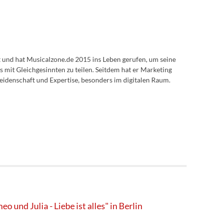
lt und hat Musicalzone.de 2015 ins Leben gerufen, um seine
s mit Gleichgesinnten zu teilen. Seitdem hat er Marketing
eidenschaft und Expertise, besonders im digitalen Raum.