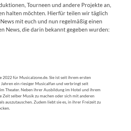
duktionen, Tourneen und andere Projekte an,
n halten möchten. Hierfür teilen wir täglich
News mit euch und nun regelmäßig einen
en News, die darin bekannt gegeben wurden:
de 2022 für Musicalzone.de. Sie ist seit ihrem ersten
 Jahren ein riesiger Musicalfan und verbringt seit
 im Theater. Neben ihrer Ausbildung im Hotel und ihrem
e Zeit selber Musik zu machen oder sich mit anderen
 auszutauschen. Zudem liebt sie es, in ihrer Freizeit zu
ecken.