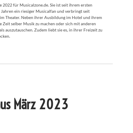
de 2022 für Musicalzone.de. Sie ist seit ihrem ersten
 Jahren ein riesiger Musicalfan und verbringt seit
 im Theater. Neben ihrer Ausbildung im Hotel und ihrem
e Zeit selber Musik zu machen oder sich mit anderen
 auszutauschen. Zudem liebt sie es, in ihrer Freizeit zu
ecken.
 aus März 2023