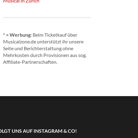
Musical in Zürich
* = Werbung:
Beim Ticketkauf über
Musicalzone.de unterstützt ihr unsere
Seite und Berichterstattung ohne
Mehrkosten durch Provisionen aus sog.
Affiliate-Partnerschaften.
OLGT UNS AUF INSTAGRAM & CO!