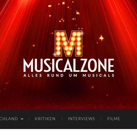
Musicalzone.de
SCHLAND
KRITIKEN
INTERVIEWS
FILME