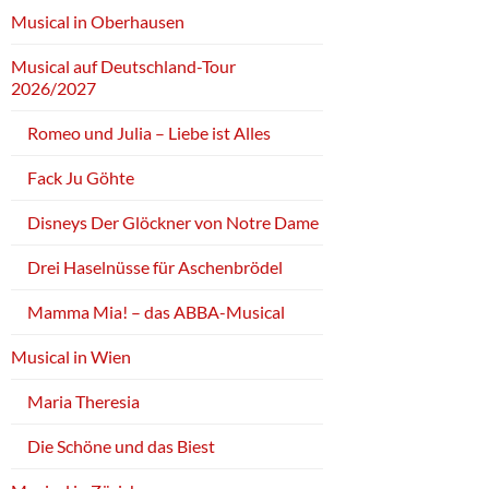
Musical in Oberhausen
Musical auf Deutschland-Tour
2026/2027
Romeo und Julia – Liebe ist Alles
Fack Ju Göhte
Disneys Der Glöckner von Notre Dame
Drei Haselnüsse für Aschenbrödel
Mamma Mia! – das ABBA-Musical
Musical in Wien
Maria Theresia
Die Schöne und das Biest