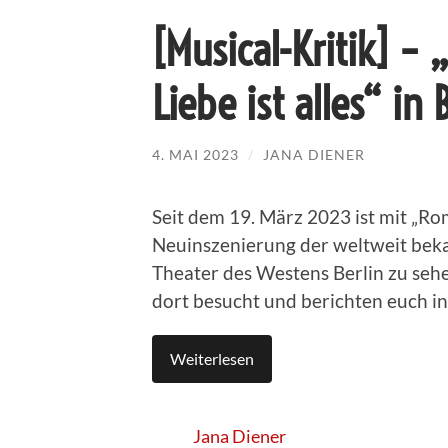
[Musical-Kritik] –
Liebe ist alles“ in 
4. MAI 2023
/
JANA DIENER
Seit dem 19. März 2023 ist mit „Rom
Neuinszenierung der weltweit beka
Theater des Westens Berlin zu seh
dort besucht und berichten euch in
Weiterlesen
Jana Diener