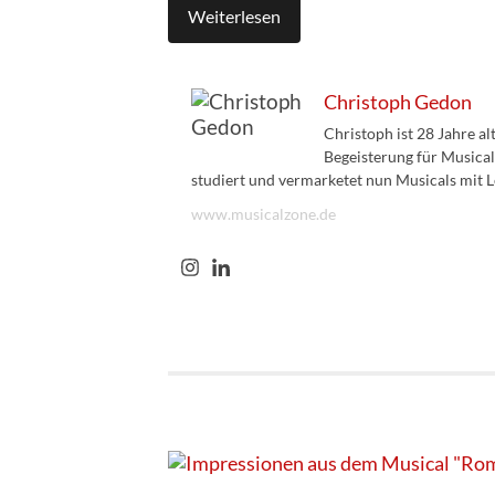
Weiterlesen
Christoph Gedon
Christoph ist 28 Jahre a
Begeisterung für Musical
studiert und vermarketet nun Musicals mit L
www.musicalzone.de