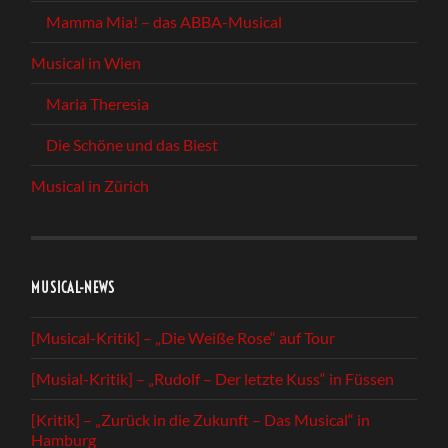
Mamma Mia! – das ABBA-Musical
Musical in Wien
Maria Theresia
Die Schöne und das Biest
Musical in Zürich
MUSICAL-NEWS
[Musical-Kritik] – „Die Weiße Rose“ auf Tour
[Musial-Kritik] – „Rudolf – Der letzte Kuss“ in Füssen
[Kritik] – „Zurück in die Zukunft – Das Musical“ in
Hamburg