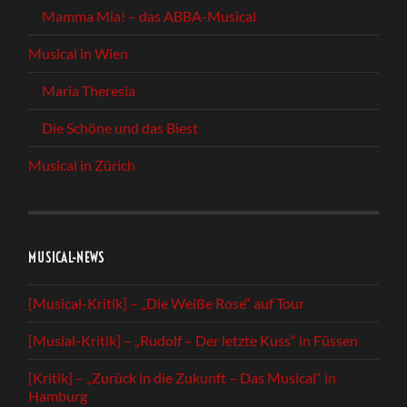
Mamma Mia! – das ABBA-Musical
Musical in Wien
Maria Theresia
Die Schöne und das Biest
Musical in Zürich
MUSICAL-NEWS
[Musical-Kritik] – „Die Weiße Rose“ auf Tour
[Musial-Kritik] – „Rudolf – Der letzte Kuss“ in Füssen
[Kritik] – „Zurück in die Zukunft – Das Musical“ in
Hamburg