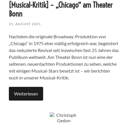
[Musical-Kritik] – „Chicago“ am Theater
Bonn
31. AUGUST 2021
Nachdem die originale Broadway-Produktion von
„Chicago“ in 1975 eher mäßig erfolgreich war, begeistert
das reduzierte Revival seit inzwischen fast 25 Jahren das
Publikum weltweit. Am Theater Bonn ist nun eine der
seltenen, neuerdachten Produktionen zu sehen, welche
mit einigen Musical-Stars besetzt ist – wir berichten
euch in unserer Musical-Kritik:
Weiterlesen