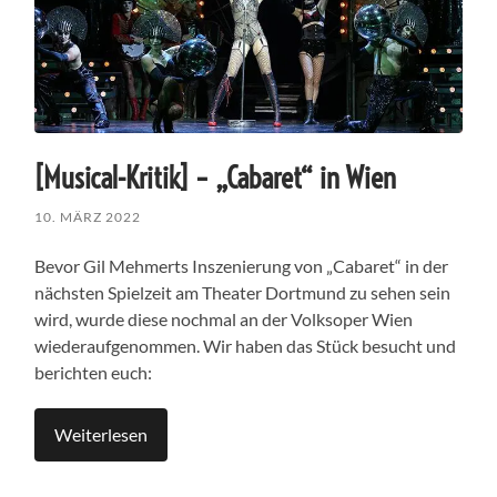
[Musical-Kritik] – „Cabaret“ in Wien
10. MÄRZ 2022
Bevor Gil Mehmerts Inszenierung von „Cabaret“ in der
nächsten Spielzeit am Theater Dortmund zu sehen sein
wird, wurde diese nochmal an der Volksoper Wien
wiederaufgenommen. Wir haben das Stück besucht und
berichten euch:
Weiterlesen