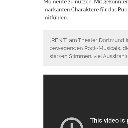
Momente zu nutzen. Mit gekonnter
markanten Charaktere für das Publ
mitfühlen.
„RENT“ am Theater Dortmund is
bewegenden Rock-Musicals, di
starken Stimmen, viel Ausstrah