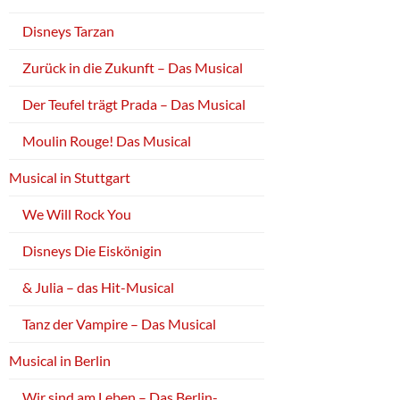
Disneys Tarzan
Zurück in die Zukunft – Das Musical
Der Teufel trägt Prada – Das Musical
Moulin Rouge! Das Musical
Musical in Stuttgart
We Will Rock You
Disneys Die Eiskönigin
& Julia – das Hit-Musical
Tanz der Vampire – Das Musical
Musical in Berlin
Wir sind am Leben – Das Berlin-