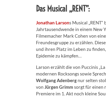
Das Musical „RENT”:
Jonathan Larson
s Musical „RENT“ 
Jahrtausendwende in einem New Yor
Filmemacher Mark Cohen von einem
Freundesgruppe zu erzählen. Diese 
und ihren Platz im Leben zu finden,
Epidemie zu kämpfen…
Larson erzählt die von Puccinis „L
modernen Rocksongs sowie Sprechg
Wolfgang
Adenberg
nur selten sto
von
Jürgen
Grimm
sorgt für einen
Premiere im 1. Akt noch kleine So