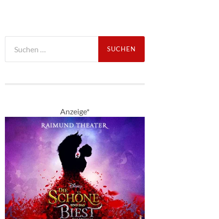
Suche
nach:
Anzeige*