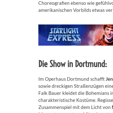
Choreografien ebenso wie gefühlvol
amerikanischen Vorbilds etwas ver
Die Show in Dortmund
:
Im Operhaus Dortmund schafft
Jen
sowie dreckigen Straßenzügen ein
Falk Bauer kleidet die Bohemians
charakteristische Kostüme. Regiss
Zusammenspiel mit dem Licht von