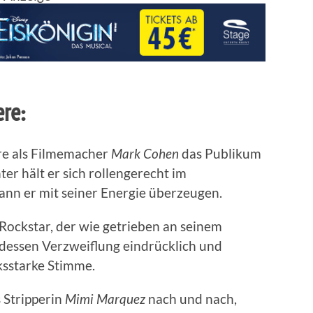
ere
:
re als Filmemacher
Mark Cohen
das Publikum
ter hält er sich rollengerecht im
kann er mit seiner Energie überzeugen.
Rockstar, der wie getrieben an seinem
 dessen Verzweiflung eindrücklich und
ksstarke Stimme.
 Stripperin
Mimi Marquez
nach und nach,