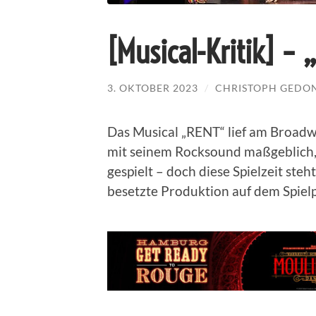
[Musical-Kritik] –
3. OKTOBER 2023
/
CHRISTOPH GEDO
Das Musical „RENT“ lief am Broadw
mit seinem Rocksound maßgeblich,
gespielt – doch diese Spielzeit st
besetzte Produktion auf dem Spielpl