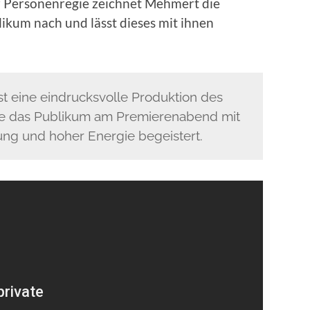
 Personenregie zeichnet Mehmert die
ikum nach und lässt dieses mit ihnen
t eine eindrucksvolle Produktion des
e das Publikum am Premierenabend mit
lung und hoher Energie begeistert.