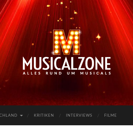
Musicalzone.de
SCHLAND
KRITIKEN
INTERVIEWS
FILME