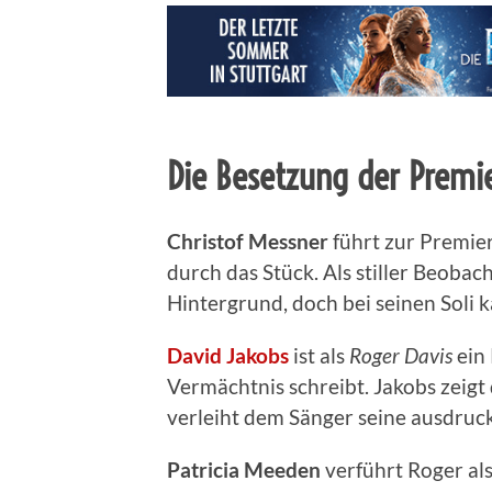
Die Besetzung der Premi
Christof
Messner
führt zur Premie
durch das Stück. Als stiller Beobach
Hintergrund, doch bei seinen Soli 
David
Jakobs
ist als
Roger Davis
ein 
Vermächtnis schreibt. Jakobs zeigt
verleiht dem Sänger seine ausdruc
Patricia Meeden
verführt Roger als