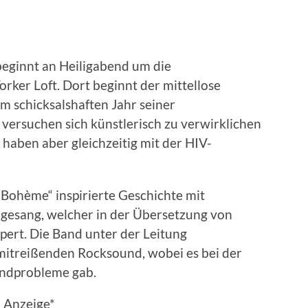
beginnt an Heiligabend um die
ker Loft. Dort beginnt der mittellose
 schicksalshaften Jahr seiner
versuchen sich künstlerisch zu verwirklichen
 haben aber gleichzeitig mit der HIV-
a Bohème“ inspirierte Geschichte mit
esang, welcher in der Übersetzung von
lpert. Die Band unter der Leitung
 mitreißenden Rocksound, wobei es bei der
undprobleme gab.
Anzeige*