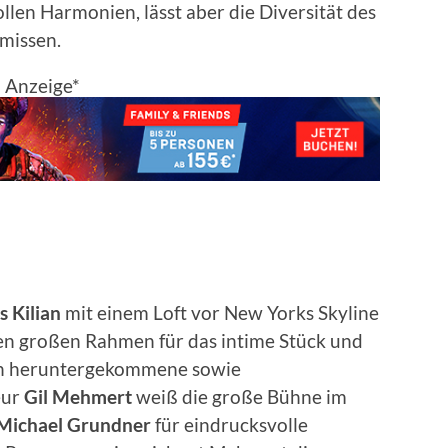
len Harmonien, lässt aber die Diversität des
missen.
Anzeige*
s
Kilian
mit einem Loft vor New Yorks Skyline
en großen Rahmen für das intime Stück und
 in heruntergekommene sowie
eur
Gil
Mehmert
weiß die große Bühne im
Michael
Grundner
für eindrucksvolle