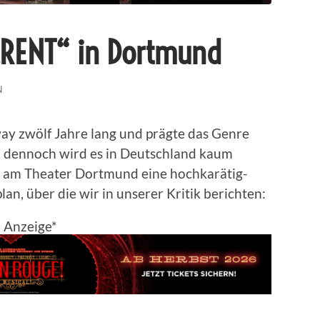
 „RENT“ in Dortmund
N
ay zwölf Jahre lang und prägte das Genre
 dennoch wird es in Deutschland kaum
eht am Theater Dortmund eine hochkarätig-
an, über die wir in unserer Kritik berichten:
Anzeige*