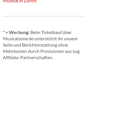
Musical in Zürich
* = Werbung:
Beim Ticketkauf über
Musicalzone.de unterstützt ihr unsere
Seite und Berichterstattung ohne
Mehrkosten durch Provisionen aus sog.
Affiliate-Partnerschaften.