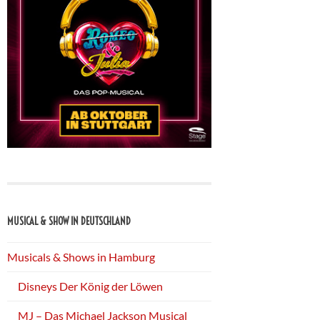
MUSICAL & SHOW IN DEUTSCHLAND
Musicals & Shows in Hamburg
Disneys Der König der Löwen
MJ – Das Michael Jackson Musical