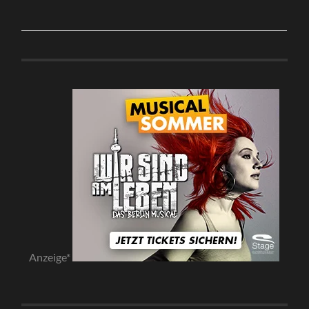
Anzeige*