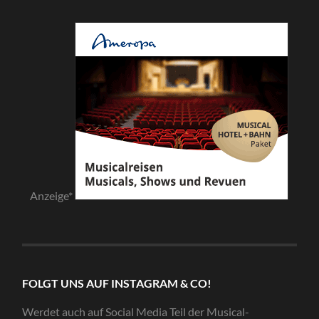
Anzeige*
FOLGT UNS AUF INSTAGRAM & CO!
Werdet auch auf Social Media Teil der Musical-