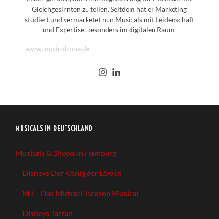
Gleichgesinnten zu teilen. Seitdem hat er Marketing
studiert und vermarketet nun Musicals mit Leidenschaft
und Expertise, besonders im digitalen Raum.
www.musicalzone.de
MUSICALS IN DEUTSCHLAND
Musicals & Shows in Hamburg
Disneys Der König der Löwen
MJ – Das Michael Jackson Musical
Disneys Tarzan