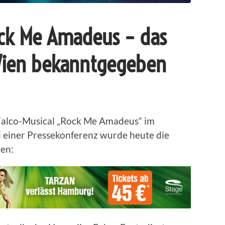
ock Me Amadeus – das
 Wien bekanntgegeben
e Falco-Musical „Rock Me Amadeus“ im
 einer Pressekonferenz wurde heute die
en: