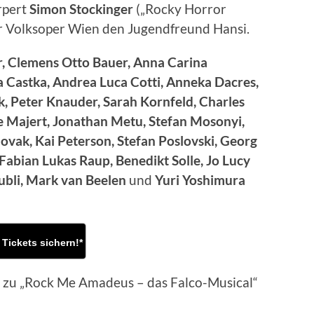
rpert
Simon
Stockinger
(„Rocky Horror
 Volksoper Wien den Jugendfreund Hansi.
, Clemens Otto Bauer, Anna Carina
a Castka, Andrea Luca Cotti, Anneka Dacres,
k, Peter Knauder, Sarah Kornfeld, Charles
ke Majert, Jonathan Metu, Stefan Mosonyi,
ovak, Kai Peterson, Stefan Poslovski, Georg
Fabian Lukas Raup, Benedikt Solle, Jo Lucy
ubli, Mark van Beelen
und
Yuri Yoshimura
 Tickets sichern!*
s zu „Rock Me Amadeus – das Falco-Musical“