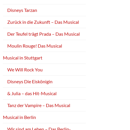
Disneys Tarzan
Zurück in die Zukunft – Das Musical
Der Teufel trägt Prada – Das Musical
Moulin Rouge! Das Musical
Musical in Stuttgart
We Will Rock You
Disneys Die Eiskönigin
& Julia – das Hit-Musical
Tanz der Vampire – Das Musical
Musical in Berlin
Wir sind am Leben – Das Berlin-