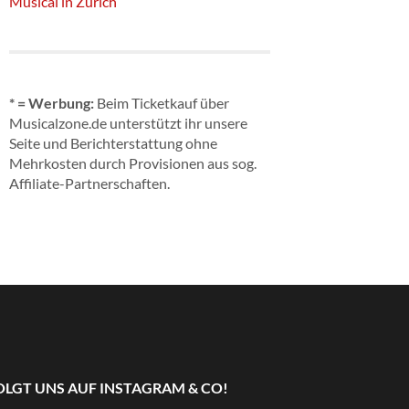
Musical in Zürich
* = Werbung:
Beim Ticketkauf über
Musicalzone.de unterstützt ihr unsere
Seite und Berichterstattung ohne
Mehrkosten durch Provisionen aus sog.
Affiliate-Partnerschaften.
OLGT UNS AUF INSTAGRAM & CO!