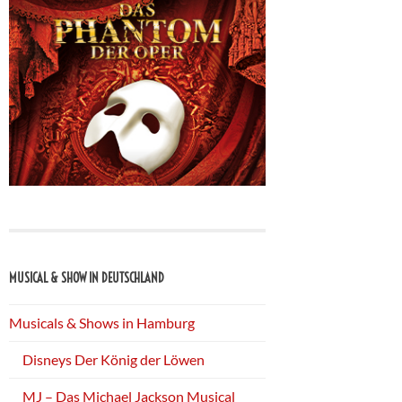
MUSICAL & SHOW IN DEUTSCHLAND
Musicals & Shows in Hamburg
Disneys Der König der Löwen
MJ – Das Michael Jackson Musical