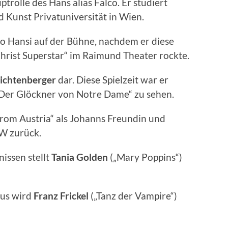
trolle des Hans alias Falco. Er studiert
 Kunst Privatuniversität in Wien.
Ego Hansi auf der Bühne, nachdem er diese
 Christ Superstar“ im Raimund Theater rockte.
ichtenberger
dar. Diese Spielzeit war er
 „Der Glöckner von Notre Dame“ zu sehen.
rom Austria“ als Johanns Freundin und
BW zurück.
issen stellt
Tania
Golden
(„Mary Poppins“)
us wird
Franz
Frickel
(„Tanz der Vampire“)