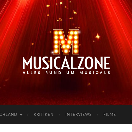
Musicalzone.de
SCHLAND
KRITIKEN
INTERVIEWS
FILME