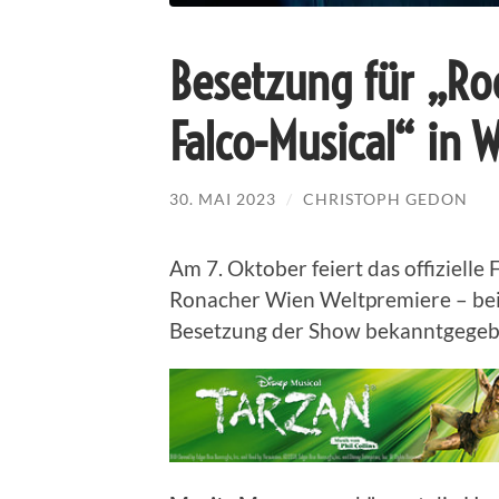
Besetzung für „R
Falco-Musical“ in
30. MAI 2023
/
CHRISTOPH GEDON
Am 7. Oktober feiert das offiziell
Ronacher Wien Weltpremiere – bei
Besetzung der Show bekanntgegeb