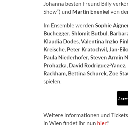
Johanna besten Freund Billy verkö
Show“) und
Martin
Enenkel
von der
Im Ensemble werden
Sophie Aigner
Buchegger, Shlomit Butbul, Barbar
Klaudia Dodes, Valentina Inzko Fin
Kreische, Peter Kratochvil, Jan-Ei
Paula Niederhofer, Steven Armin N
Prohazka, David Rodriguez-Yanez, 
Rackham, Bettina Schurek, Zoe Sta
spielen.
Jetzt
Weitere Informationen und Ticket
in Wien findet ihr nun
hier
.*