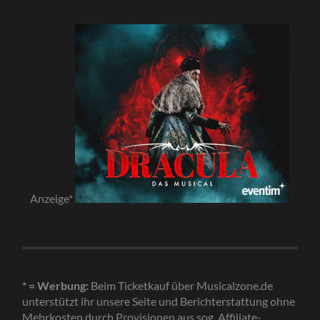
Anzeige*
* = Werbung:
Beim Ticketkauf über Musicalzone.de
unterstützt ihr unsere Seite und Berichterstattung ohne
Mehrkosten durch Provisionen aus sog. Affiliate-