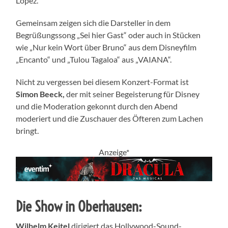
López.
Gemeinsam zeigen sich die Darsteller in dem
Begrüßungssong „Sei hier Gast“ oder auch in Stücken
wie „Nur kein Wort über Bruno“ aus dem Disneyfilm
„Encanto“ und „Tulou Tagaloa“ aus „VAIANA“.
Nicht zu vergessen bei diesem Konzert-Format ist
Simon Beeck,
der mit seiner Begeisterung für Disney
und die Moderation gekonnt durch den Abend
moderiert und die Zuschauer des Öfteren zum Lachen
bringt.
Anzeige*
Die Show in Oberhausen
:
Wilhelm Keitel
dirigiert das Hollywood-Sound-