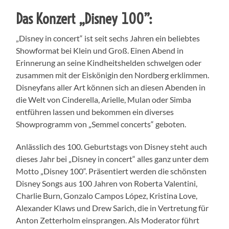
Das Konzert „Disney 100”:
„Disney in concert“ ist seit sechs Jahren ein beliebtes
Showformat bei Klein und Groß. Einen Abend in
Erinnerung an seine Kindheitshelden schwelgen oder
zusammen mit der Eiskönigin den Nordberg erklimmen.
Disneyfans aller Art können sich an diesen Abenden in
die Welt von Cinderella, Arielle, Mulan oder Simba
entführen lassen und bekommen ein diverses
Showprogramm von „Semmel concerts“ geboten.
Anlässlich des 100. Geburtstags von Disney steht auch
dieses Jahr bei „Disney in concert“ alles ganz unter dem
Motto „Disney 100“. Präsentiert werden die schönsten
Disney Songs aus 100 Jahren von Roberta Valentini,
Charlie Burn, Gonzalo Campos López, Kristina Love,
Alexander Klaws und Drew Sarich, die in Vertretung für
Anton Zetterholm einsprangen. Als Moderator führt