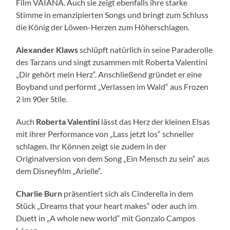
Film VAIANA. Auch sie zeigt ebenfalls ihre starke
Stimme in emanzipierten Songs und bringt zum Schluss
die König der Löwen-Herzen zum Höherschlagen.
Alexander Klaws
schlüpft natürlich in seine Paraderolle
des Tarzans und singt zusammen mit Roberta Valentini
„Dir gehört mein Herz“. Anschließend gründet er eine
Boyband und performt „Verlassen im Wald“ aus Frozen
2 im 90er Stile.
Auch
Roberta Valentini
lässt das Herz der kleinen Elsas
mit ihrer Performance von „Lass jetzt los“ schneller
schlagen. Ihr Können zeigt sie zudem in der
Originalversion von dem Song „Ein Mensch zu sein“ aus
dem Disneyfilm „Arielle“.
Charlie Burn
präsentiert sich als Cinderella in dem
Stück „Dreams that your heart makes“ oder auch im
Duett in „A whole new world“ mit Gonzalo Campos