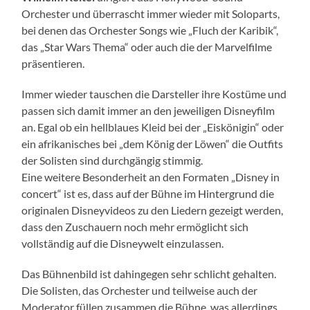
Orchester und überrascht immer wieder mit Soloparts,
bei denen das Orchester Songs wie „Fluch der Karibik“,
das „Star Wars Thema“ oder auch die der Marvelfilme
präsentieren.
Immer wieder tauschen die Darsteller ihre Kostüme und
passen sich damit immer an den jeweiligen Disneyfilm
an. Egal ob ein hellblaues Kleid bei der „Eiskönigin“ oder
ein afrikanisches bei „dem König der Löwen“ die Outfits
der Solisten sind durchgängig stimmig.
Eine weitere Besonderheit an den Formaten „Disney in
concert“ ist es, dass auf der Bühne im Hintergrund die
originalen Disneyvideos zu den Liedern gezeigt werden,
dass den Zuschauern noch mehr ermöglicht sich
vollständig auf die Disneywelt einzulassen.
Das Bühnenbild ist dahingegen sehr schlicht gehalten.
Die Solisten, das Orchester und teilweise auch der
Moderator füllen zusammen die Bühne, was allerdings