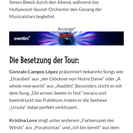
Simon Beeck durch den Abend, während das
Hollywood-Sound-Orchester den Gesang der
Musicalstars begleitet.
Anzeige*
Die Besetzung der Tour
:
Gonzalo Campos López
präsentiert bekannte Songs wie
„Draußen“ aus „der Glöckner von Notre Dame“ oder „A
whole new world“ aus „Aladdin“. Besonders sticht er mit
dem Song „Die armen Seelen in Not“ heraus und
beeindruckt das Publikum, indem er die Seehexe
„Ursula“ dabei perfekt verkörpert.
Kristina Love
singt unter anderem „Farbenspiel des
Winds“ aus „Pocahontas“ und „Ich bin bereit“ aus dem