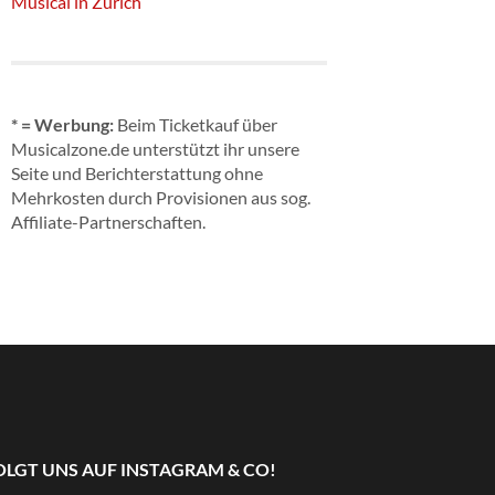
Musical in Zürich
* = Werbung:
Beim Ticketkauf über
Musicalzone.de unterstützt ihr unsere
Seite und Berichterstattung ohne
Mehrkosten durch Provisionen aus sog.
Affiliate-Partnerschaften.
OLGT UNS AUF INSTAGRAM & CO!