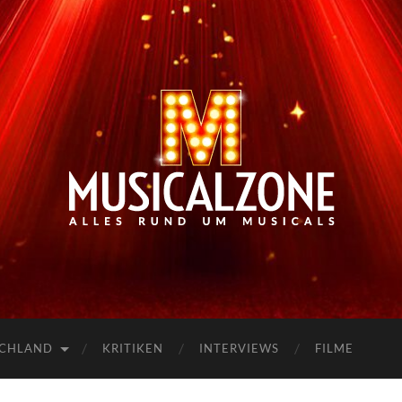
Musicalzone.de
SCHLAND
KRITIKEN
INTERVIEWS
FILME