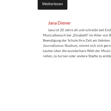
Weiterlesen
Jana Diener
Jana ist 20 Jahre alt und schreibt seit En
Musicalbesuch bei „Elisabeth“ im Alter von 8
Beendigung der Schule ihre Zeit am liebsten
Journalismus-Studium, nimmt sich sich gern
Leuten über die wunderbare Welt der Musicals
reiten, zu turnen oder andere Städte zu entd