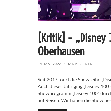
[Kritik] – „Disney
Oberhausen
14. MAI 2023
/
JANA DIENER
Seit 2017 tourt die Showreihe „Dis
Auch dieses Jahr ging „Disney 100
Showprogramm „Disney 100“ durch 
auf Reisen. Wir haben die Show be