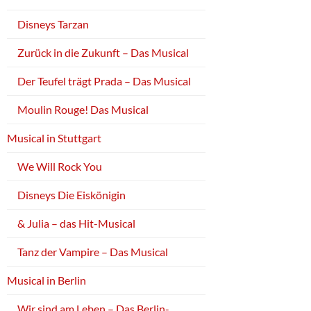
Disneys Tarzan
Zurück in die Zukunft – Das Musical
Der Teufel trägt Prada – Das Musical
Moulin Rouge! Das Musical
Musical in Stuttgart
We Will Rock You
Disneys Die Eiskönigin
& Julia – das Hit-Musical
Tanz der Vampire – Das Musical
Musical in Berlin
Wir sind am Leben – Das Berlin-