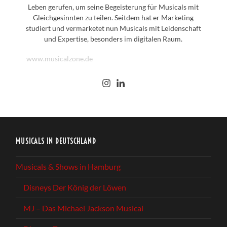
Leben gerufen, um seine Begeisterung für Musicals mit
Gleichgesinnten zu teilen. Seitdem hat er Marketing
studiert und vermarketet nun Musicals mit Leidenschaft
und Expertise, besonders im digitalen Raum.
www.musicalzone.de
MUSICALS IN DEUTSCHLAND
Musicals & Shows in Hamburg
Disneys Der König der Löwen
MJ – Das Michael Jackson Musical