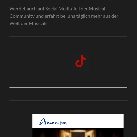
Werdet auch auf Social Media Teil der Musical-
Community und erfahrt bei uns täglich mehr aus der
Welt der Musicals: