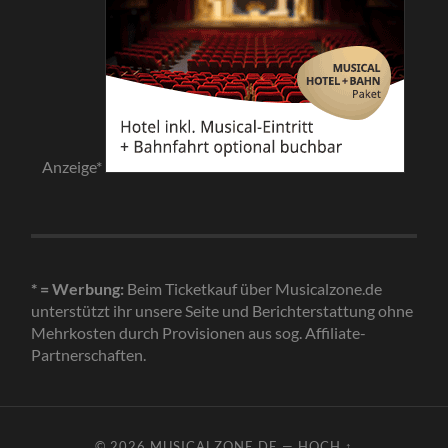
Anzeige*
* = Werbung:
Beim Ticketkauf über Musicalzone.de
unterstützt ihr unsere Seite und Berichterstattung ohne
Mehrkosten durch Provisionen aus sog. Affiliate-
Partnerschaften.
© 2026
MUSICALZONE.DE
—
HOCH ↑