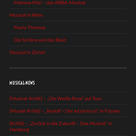
Mamma Mia! – das ABBA-Musical
Musical in Wien
Maria Theresia
Die Schöne und das Biest
Musical in Zürich
MUSICAL-NEWS
[Musical-Kritik] – „Die Weiße Rose“ auf Tour
[Musial-Kritik] – „Rudolf – Der letzte Kuss“ in Füssen
[Kritik] – „Zurück in die Zukunft – Das Musical“ in
Hamburg