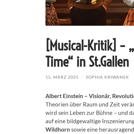
[Musical-Kritik] – 
Time“ in St.Gallen
15. MÄRZ 2025
/
SOPHIA KRIWANEK
Albert Einstein – Visionär, Revolu
Theorien über Raum und Zeit verän
wird sein Leben zur Bühne – und da
auf eine bildgewaltige Inszenierun
Wildhorn
sowie eine herausragend