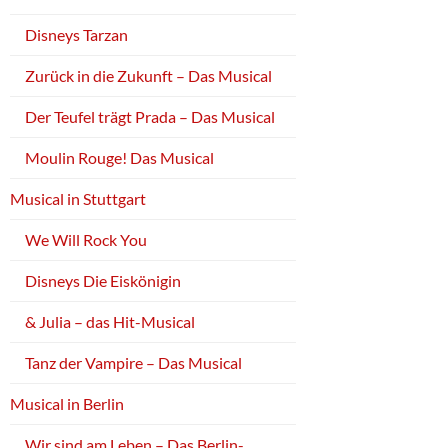
Disneys Tarzan
Zurück in die Zukunft – Das Musical
Der Teufel trägt Prada – Das Musical
Moulin Rouge! Das Musical
Musical in Stuttgart
We Will Rock You
Disneys Die Eiskönigin
& Julia – das Hit-Musical
Tanz der Vampire – Das Musical
Musical in Berlin
Wir sind am Leben – Das Berlin-