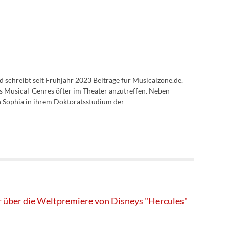
nd schreibt seit Frühjahr 2023 Beiträge für Musicalzone.de.
es Musical-Genres öfter im Theater anzutreffen. Neben
h Sophia in ihrem Doktoratsstudium der