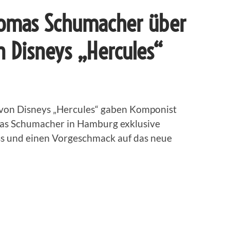
omas Schumacher über
n Disneys „Hercules“
von Disneys „Hercules“ gaben Komponist
s Schumacher in Hamburg exklusive
ss und einen Vorgeschmack auf das neue