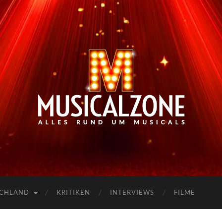
Musicalzone.de
SCHLAND
KRITIKEN
INTERVIEWS
FILME