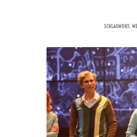
SCHLAGWORT:
WE