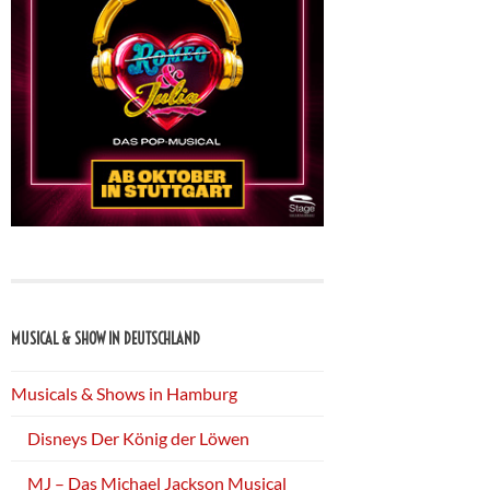
MUSICAL & SHOW IN DEUTSCHLAND
Musicals & Shows in Hamburg
Disneys Der König der Löwen
MJ – Das Michael Jackson Musical