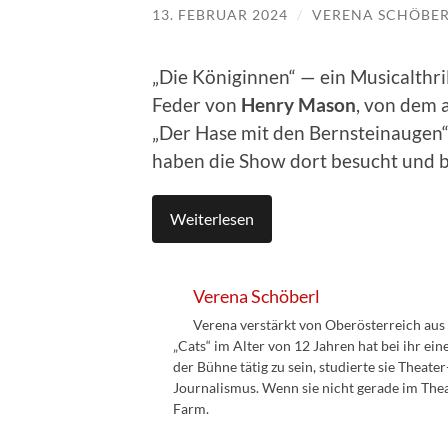
13. FEBRUAR 2024
/
VERENA SCHÖBE
„Die Königinnen“ — ein Musicalthril
Feder von
Henry Mason
, von dem 
„Der Hase mit den Bernsteinaugen“ 
haben die Show dort besucht und b
Weiterlesen
Verena Schöberl
Verena verstärkt von Oberösterreich aus
„Cats“ im Alter von 12 Jahren hat bei ihr ei
der Bühne tätig zu sein, studierte sie Thea
Journalismus. Wenn sie nicht gerade im Theate
Farm.