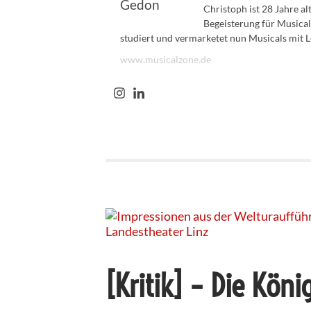
Christoph ist 28 Jahre a
Begeisterung für Musical
studiert und vermarketet nun Musicals mit L
www.musicalzone.de
[Kritik] – Die Köni