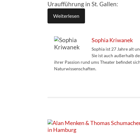
Uraufführung in St. Gallen:
Weiterlesen
Sophia Kriwanek
Sophia ist 27 Jahre alt u
Sie ist auch außerhalb d
ihrer Passion rund ums Theater befindet sic
Naturwissenschaften.