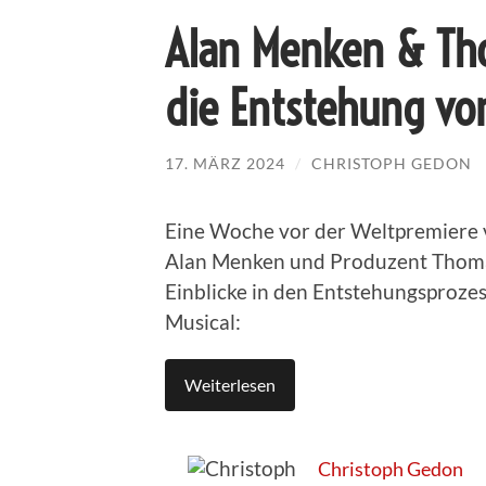
Alan Menken & Th
die Entstehung vo
17. MÄRZ 2024
/
CHRISTOPH GEDON
Eine Woche vor der Weltpremiere 
Alan Menken und Produzent Thoma
Einblicke in den Entstehungsproze
Musical:
Weiterlesen
Christoph Gedon