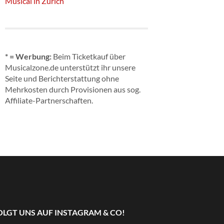
Musical in Zürich
* = Werbung:
Beim Ticketkauf über
Musicalzone.de unterstützt ihr unsere
Seite und Berichterstattung ohne
Mehrkosten durch Provisionen aus sog.
Affiliate-Partnerschaften.
OLGT UNS AUF INSTAGRAM & CO!