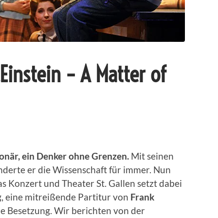
„Einstein – A Matter of
tionär, ein Denker ohne Grenzen.
Mit seinen
derte er die Wissenschaft für immer. Nun
s Konzert und Theater St. Gallen setzt dabei
g, eine mitreißende Partitur von
Frank
e Besetzung. Wir berichten von der