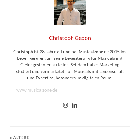
Christoph Gedon
Christoph ist 28 Jahre alt und hat Musicalzone.de 2015 ins
Leben gerufen, um seine Begeisterung für Musicals mit
Gleichgesinnten zu teilen. Seitdem hat er Marketing
studiert und vermarketet nun Musicals mit Leidenschaft
und Expertise, besonders im digitalen Raum.
www.musicalzone.de
« ÄLTERE