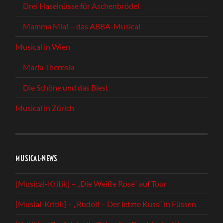
Drei Haselnüsse für Aschenbrödel
Mamma Mia! – das ABBA-Musical
Musical in Wien
Maria Theresia
Die Schöne und das Biest
Musical in Zürich
MUSICAL-NEWS
[Musical-Kritik] – „Die Weiße Rose“ auf Tour
[Musial-Kritik] – „Rudolf – Der letzte Kuss“ in Füssen