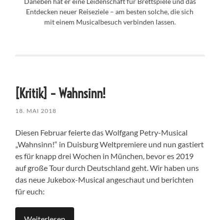
Daneben hat er eine Leidenschaft für Brettspiele und das
Entdecken neuer Reiseziele – am besten solche, die sich
mit einem Musicalbesuch verbinden lassen.
[Kritik] – Wahnsinn!
18. MAI 2018
Diesen Februar feierte das Wolfgang Petry-Musical
„Wahnsinn!“ in Duisburg Weltpremiere und nun gastiert
es für knapp drei Wochen in München, bevor es 2019
auf große Tour durch Deutschland geht. Wir haben uns
das neue Jukebox-Musical angeschaut und berichten
für euch:
Weiterlesen