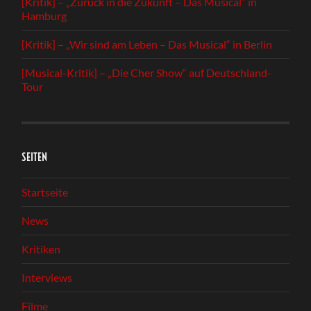
[Kritik] – „Zurück in die Zukunft – Das Musical“ in
Hamburg
[Kritik] – „Wir sind am Leben – Das Musical“ in Berlin
[Musical-Kritik] – „Die Cher Show“ auf Deutschland-
Tour
SEITEN
Startseite
News
Kritiken
Interviews
Filme