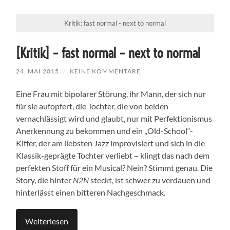
Kritik: fast normal - next to normal
[Kritik] – fast normal – next to normal
24. MAI 2015
/
KEINE KOMMENTARE
Eine Frau mit bipolarer Störung, ihr Mann, der sich nur
für sie aufopfert, die Tochter, die von beiden
vernachlässigt wird und glaubt, nur mit Perfektionismus
Anerkennung zu bekommen und ein „Old-School“-
Kiffer, der am liebsten Jazz improvisiert und sich in die
Klassik-geprägte Tochter verliebt – klingt das nach dem
perfekten Stoff für ein Musical? Nein? Stimmt genau. Die
Story, die hinter
N2N
steckt, ist schwer zu verdauen und
hinterlässt einen bitteren Nachgeschmack.
Weiterlesen