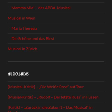
Mamma Mia! – das ABBA-Musical
Musical in Wien
Maria Theresia
Die Schöne und das Biest
Musical in Zürich
MUSICAL-NEWS
[Musical-Kritik] – „Die Weiße Rose“ auf Tour
[Musial-Kritik] – „Rudolf – Der letzte Kuss“ in Füssen
[Kritik] – „Zurück in die Zukunft – Das Musical“ in