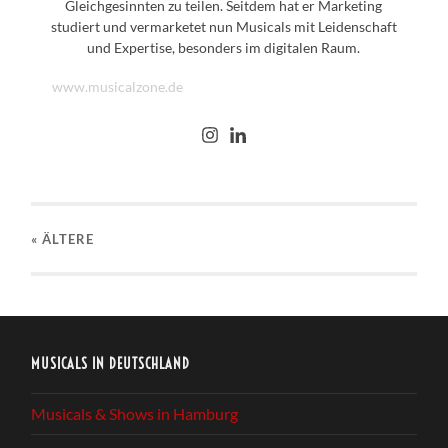
Gleichgesinnten zu teilen. Seitdem hat er Marketing
studiert und vermarketet nun Musicals mit Leidenschaft
und Expertise, besonders im digitalen Raum.
www.musicalzone.de
« ÄLTERE
MUSICALS IN DEUTSCHLAND
Musicals & Shows in Hamburg