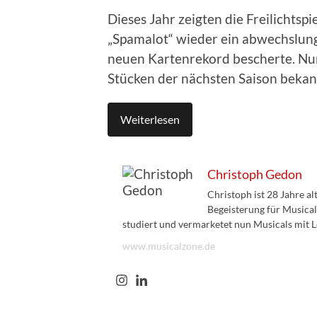
Dieses Jahr zeigten die Freilichtsp
„Spamalot“ wieder ein abwechslun
neuen Kartenrekord bescherte. Nu
Stücken der nächsten Saison beka
Weiterlesen
Christoph Gedon
Christoph ist 28 Jahre a
Begeisterung für Musical
studiert und vermarketet nun Musicals mit L
www.musicalzone.de