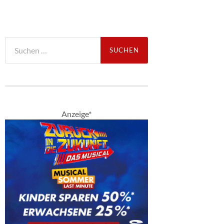
Suche
nach:
Anzeige*