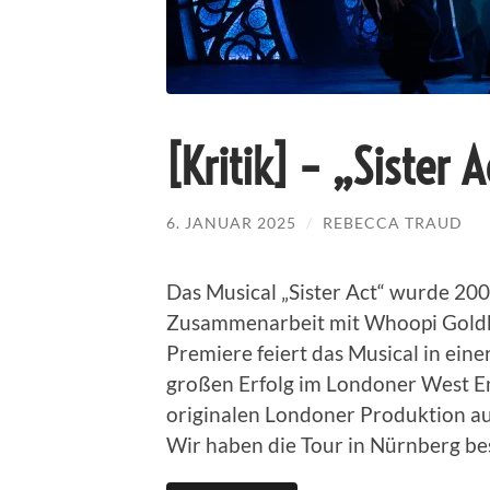
[Kritik] – „Sister 
6. JANUAR 2025
/
REBECCA TRAUD
Das Musical „Sister Act“ wurde 20
Zusammenarbeit mit Whoopi Goldbe
Premiere feiert das Musical in ein
großen Erfolg im Londoner West En
originalen Londoner Produktion au
Wir haben die Tour in Nürnberg be