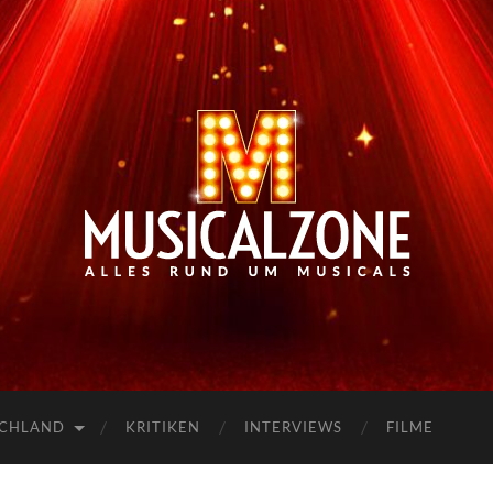
Musicalzone.de
SCHLAND
KRITIKEN
INTERVIEWS
FILME