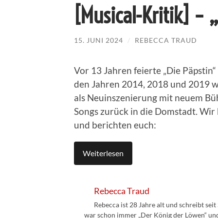
[Musical-Kritik] – 
15. JUNI 2024
/
REBECCA TRAUD
Vor 13 Jahren feierte „Die Päpstin
den Jahren 2014, 2018 und 2019 
als Neuinszenierung mit neuem Bü
Songs zurück in die Domstadt. Wir
und berichten euch:
Weiterlesen
Rebecca Traud
Rebecca ist 28 Jahre alt und schreibt sei
war schon immer „Der König der Löwen“ und s