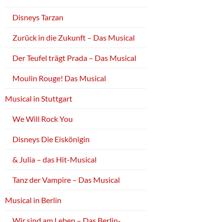
Disneys Tarzan
Zurück in die Zukunft – Das Musical
Der Teufel trägt Prada – Das Musical
Moulin Rouge! Das Musical
Musical in Stuttgart
We Will Rock You
Disneys Die Eiskönigin
& Julia – das Hit-Musical
Tanz der Vampire – Das Musical
Musical in Berlin
Wir sind am Leben – Das Berlin-