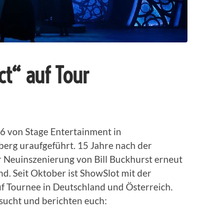
Act“ auf Tour
06 von Stage Entertainment in
rg uraufgeführt. 15 Jahre nach der
er Neuinszenierung von Bill Buckhurst erneut
d. Seit Oktober ist ShowSlot mit der
f Tournee in Deutschland und Österreich.
sucht und berichten euch: