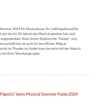
t Sommer 2024 für Musicalzone. Ihr Lieblingsdisneyfilm
eit sie mit 10 Jahren das Musical gesehen hat, sind
 wegzudenken. Nach ihrem Studium der Theater- und
manistik hat sie auch ihr beruflicher Weg an
icht im Theater ist, findet man sie meist mit der Nase in
n mit ihrer Showtanzgruppe.