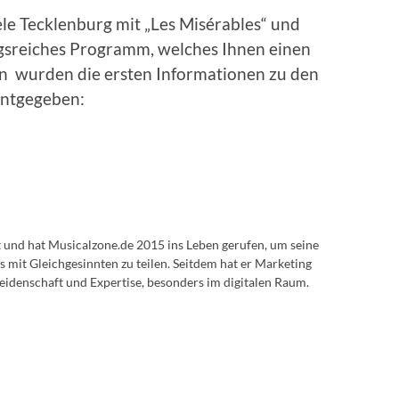
iele Tecklenburg mit „Les Misérables“ und
gsreiches Programm, welches Ihnen einen
n wurden die ersten Informationen zu den
nntgegeben:
lt und hat Musicalzone.de 2015 ins Leben gerufen, um seine
s mit Gleichgesinnten zu teilen. Seitdem hat er Marketing
eidenschaft und Expertise, besonders im digitalen Raum.