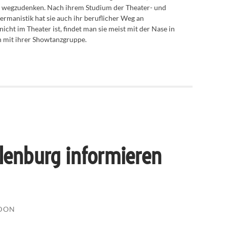
 wegzudenken. Nach ihrem Studium der Theater- und
manistik hat sie auch ihr beruflicher Weg an
icht im Theater ist, findet man sie meist mit der Nase in
n mit ihrer Showtanzgruppe.
cklenburg informieren
EDON