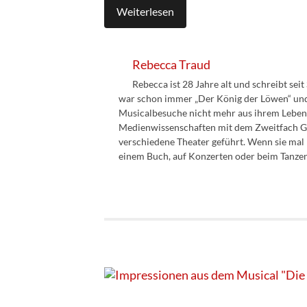
Weiterlesen
Rebecca Traud
Rebecca ist 28 Jahre alt und schreibt sei
war schon immer „Der König der Löwen“ und s
Musicalbesuche nicht mehr aus ihrem Leben
Medienwissenschaften mit dem Zweitfach Ger
verschiedene Theater geführt. Wenn sie mal n
einem Buch, auf Konzerten oder beim Tanze