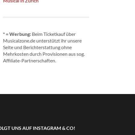
Musical in Zürich
* = Werbung:
Beim Ticketkauf über
Musicalzone.de unterstützt ihr unsere
Seite und Berichterstattung ohne
Mehrkosten durch Provisionen aus sog.
Affiliate-Partnerschaften.
OLGT UNS AUF INSTAGRAM & CO!