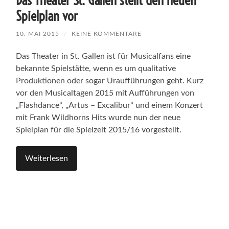
Das Theater St. Gallen stellt den neuen
Spielplan vor
10. MAI 2015
/
KEINE KOMMENTARE
Das Theater in St. Gallen ist für Musicalfans eine
bekannte Spielstätte, wenn es um qualitative
Produktionen oder sogar Uraufführungen geht. Kurz
vor den Musicaltagen 2015 mit Aufführungen von
„Flashdance“, „Artus – Excalibur“ und einem Konzert
mit Frank Wildhorns Hits wurde nun der neue
Spielplan für die Spielzeit 2015/16 vorgestellt.
Weiterlesen