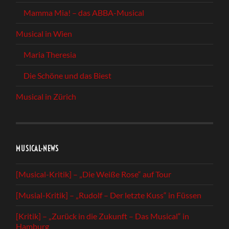
Mamma Mia! – das ABBA-Musical
Musical in Wien
Maria Theresia
Die Schöne und das Biest
Musical in Zürich
MUSICAL-NEWS
[Musical-Kritik] – „Die Weiße Rose“ auf Tour
[Musial-Kritik] – „Rudolf – Der letzte Kuss“ in Füssen
[Kritik] – „Zurück in die Zukunft – Das Musical“ in
Hamburg