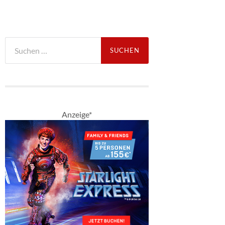
Suche
nach:
Anzeige*