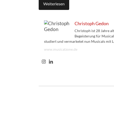
Weiterlesen
Christoph Gedon
Christoph ist 28 Jahre a
Begeisterung für Musical
studiert und vermarketet nun Musicals mit L
www.musicalzone.de