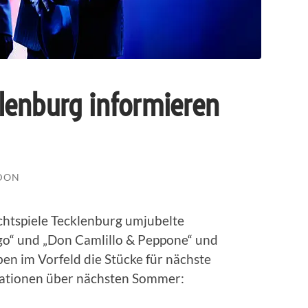
cklenburg informieren
DON
lichtspiele Tecklenburg umjubelte
o“ und „Don Camlillo & Peppone“ und
en im Vorfeld die Stücke für nächste
mationen über nächsten Sommer: