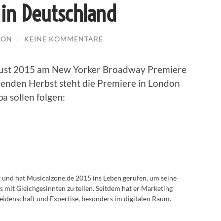
in Deutschland
DON
/
KEINE KOMMENTARE
ugust 2015 am New Yorker Broadway Premiere
mmenden Herbst steht die Premiere in London
a sollen folgen:
lt und hat Musicalzone.de 2015 ins Leben gerufen, um seine
s mit Gleichgesinnten zu teilen. Seitdem hat er Marketing
eidenschaft und Expertise, besonders im digitalen Raum.