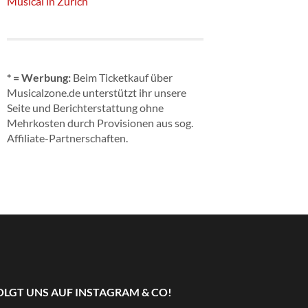
Musical in Zürich
* = Werbung:
Beim Ticketkauf über
Musicalzone.de unterstützt ihr unsere
Seite und Berichterstattung ohne
Mehrkosten durch Provisionen aus sog.
Affiliate-Partnerschaften.
OLGT UNS AUF INSTAGRAM & CO!