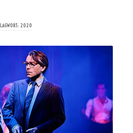
HLAGWORT:
2020