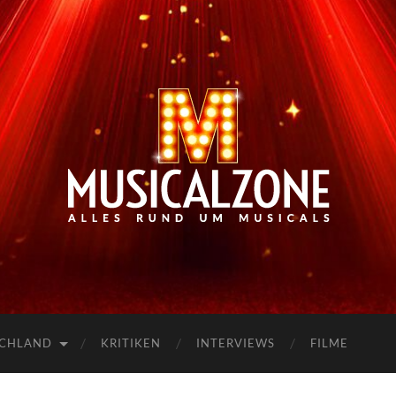
Musicalzone.de
SCHLAND
KRITIKEN
INTERVIEWS
FILME