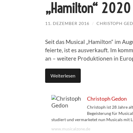
„Hamilton“ 2020 
11. DEZEMBER 2016
/
CHRISTOPH GE
Seit das Musical „Hamilton“ im A
feierte, ist es ausverkauft. Im ko
an – weitere Produktionen in Europ
Weiterlesen
Christoph Gedon
Christoph ist 28 Jahre a
Begeisterung für Musical
studiert und vermarketet nun Musicals mit L
www.musicalzone.de