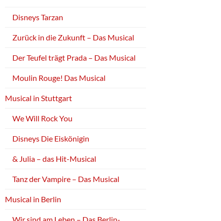
Disneys Tarzan
Zurück in die Zukunft – Das Musical
Der Teufel trägt Prada – Das Musical
Moulin Rouge! Das Musical
Musical in Stuttgart
We Will Rock You
Disneys Die Eiskönigin
& Julia – das Hit-Musical
Tanz der Vampire – Das Musical
Musical in Berlin
Wir sind am Leben – Das Berlin-