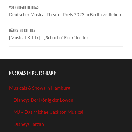
VORHERIGER BEITRAG
Deutscher Musical Theater Preis 2023 in Berlin verliehen
NÄCHSTER BEITRAG
[Musical-Kritik] – „School of Rock“ in Linz
MUSICALS IN DEUTSCHLAND
Musicals & Shows in Hamburg
Disneys Der König der Löwen
MJ – Das Michael Jackson Musical
Disneys Tarzan