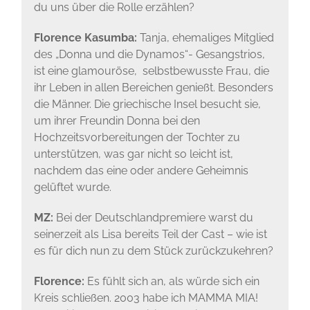
du uns über die Rolle erzählen?
Florence Kasumba:
Tanja, ehemaliges Mitglied
des „Donna und die Dynamos“- Gesangstrios,
ist eine glamouröse, selbstbewusste Frau, die
ihr Leben in allen Bereichen genießt. Besonders
die Männer. Die griechische Insel besucht sie,
um ihrer Freundin Donna bei den
Hochzeitsvorbereitungen der Tochter zu
unterstützen, was gar nicht so leicht ist,
nachdem das eine oder andere Geheimnis
gelüftet wurde.
MZ:
Bei der Deutschlandpremiere warst du
seinerzeit als Lisa bereits Teil der Cast – wie ist
es für dich nun zu dem Stück zurückzukehren?
Florence:
Es fühlt sich an, als würde sich ein
Kreis schließen. 2003 habe ich MAMMA MIA!