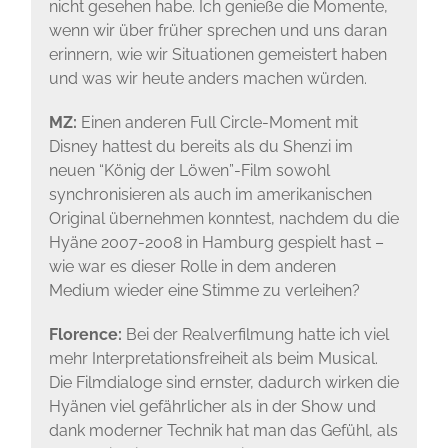
nicht gesehen habe. Ich genieße die Momente,
wenn wir über früher sprechen und uns daran
erinnern, wie wir Situationen gemeistert haben
und was wir heute anders machen würden.
MZ:
Einen anderen Full Circle-Moment mit
Disney hattest du bereits als du Shenzi im
neuen “König der Löwen”-Film sowohl
synchronisieren als auch im amerikanischen
Original übernehmen konntest, nachdem du die
Hyäne 2007-2008 in Hamburg gespielt hast –
wie war es dieser Rolle in dem anderen
Medium wieder eine Stimme zu verleihen?
Florence:
Bei der Realverfilmung hatte ich viel
mehr Interpretationsfreiheit als beim Musical.
Die Filmdialoge sind ernster, dadurch wirken die
Hyänen viel gefährlicher als in der Show und
dank moderner Technik hat man das Gefühl, als