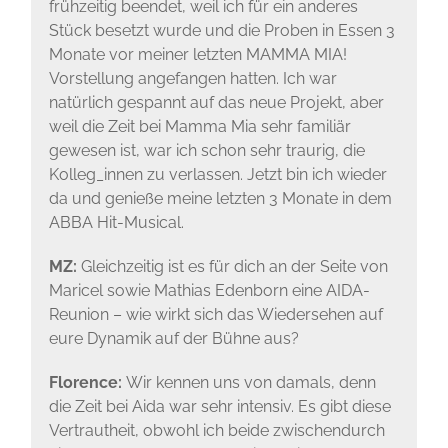
frühzeitig beendet, weil ich für ein anderes
Stück besetzt wurde und die Proben in Essen 3
Monate vor meiner letzten MAMMA MIA!
Vorstellung angefangen hatten. Ich war
natürlich gespannt auf das neue Projekt, aber
weil die Zeit bei Mamma Mia sehr familiär
gewesen ist, war ich schon sehr traurig, die
Kolleg_innen zu verlassen. Jetzt bin ich wieder
da und genieße meine letzten 3 Monate in dem
ABBA Hit-Musical.
MZ:
Gleichzeitig ist es für dich an der Seite von
Maricel sowie Mathias Edenborn eine AIDA-
Reunion – wie wirkt sich das Wiedersehen auf
eure Dynamik auf der Bühne aus?
Florence:
Wir kennen uns von damals, denn
die Zeit bei Aida war sehr intensiv. Es gibt diese
Vertrautheit, obwohl ich beide zwischendurch