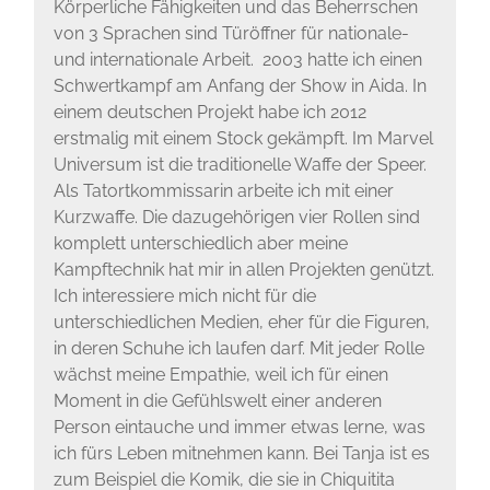
Körperliche Fähigkeiten und das Beherrschen
von 3 Sprachen sind Türöffner für nationale-
und internationale Arbeit. 2003 hatte ich einen
Schwertkampf am Anfang der Show in Aida. In
einem deutschen Projekt habe ich 2012
erstmalig mit einem Stock gekämpft. Im Marvel
Universum ist die traditionelle Waffe der Speer.
Als Tatortkommissarin arbeite ich mit einer
Kurzwaffe. Die dazugehörigen vier Rollen sind
komplett unterschiedlich aber meine
Kampftechnik hat mir in allen Projekten genützt.
Ich interessiere mich nicht für die
unterschiedlichen Medien, eher für die Figuren,
in deren Schuhe ich laufen darf. Mit jeder Rolle
wächst meine Empathie, weil ich für einen
Moment in die Gefühlswelt einer anderen
Person eintauche und immer etwas lerne, was
ich fürs Leben mitnehmen kann. Bei Tanja ist es
zum Beispiel die Komik, die sie in Chiquitita