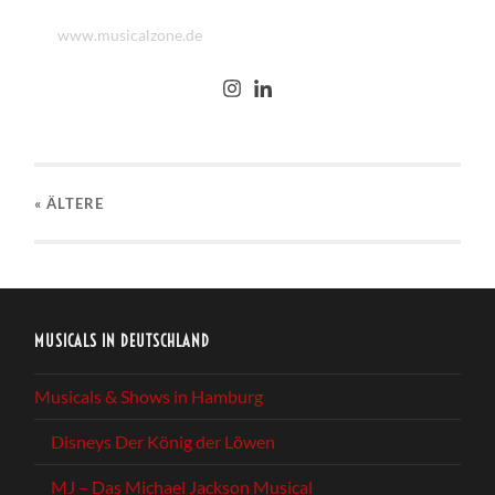
www.musicalzone.de
« ÄLTERE
MUSICALS IN DEUTSCHLAND
Musicals & Shows in Hamburg
Disneys Der König der Löwen
MJ – Das Michael Jackson Musical