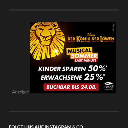
Anzeige*
FOLGT UNS AUF INSTAGRAM & CO!