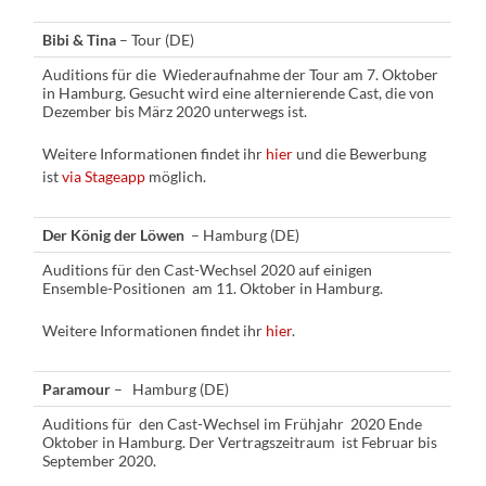
Bibi & Tina
– Tour (DE)
Auditions für die Wiederaufnahme der Tour am 7. Oktober
in Hamburg. Gesucht wird eine alternierende Cast, die von
Dezember bis März 2020 unterwegs ist.
Weitere Informationen findet ihr
hier
und die Bewerbung
ist
via Stageapp
möglich.
Der König der Löwen
– Hamburg (DE)
Auditions für den Cast-Wechsel 2020 auf einigen
Ensemble-Positionen am 11. Oktober in Hamburg.
Weitere Informationen findet ihr
hier
.
Paramour
– Hamburg (DE)
Auditions für den Cast-Wechsel im Frühjahr 2020 Ende
Oktober in Hamburg. Der Vertragszeitraum ist Februar bis
September 2020.