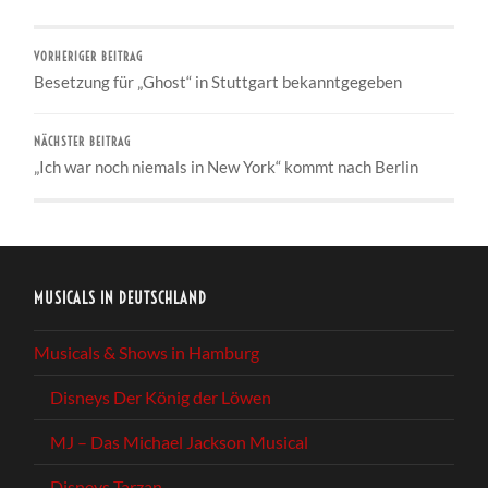
VORHERIGER BEITRAG
Besetzung für „Ghost“ in Stuttgart bekanntgegeben
NÄCHSTER BEITRAG
„Ich war noch niemals in New York“ kommt nach Berlin
MUSICALS IN DEUTSCHLAND
Musicals & Shows in Hamburg
Disneys Der König der Löwen
MJ – Das Michael Jackson Musical
Disneys Tarzan