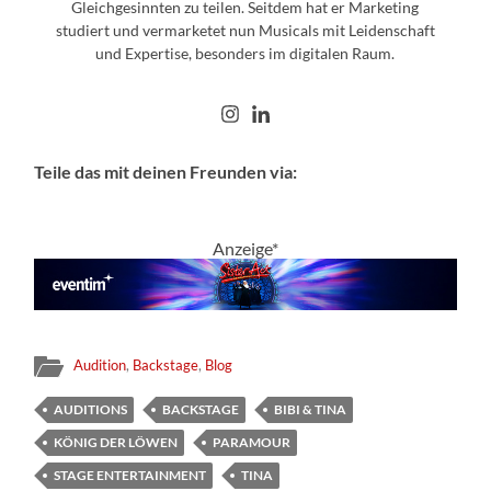
Gleichgesinnten zu teilen. Seitdem hat er Marketing
studiert und vermarketet nun Musicals mit Leidenschaft
und Expertise, besonders im digitalen Raum.
Teile das mit deinen Freunden via:
Anzeige*
Audition
,
Backstage
,
Blog
AUDITIONS
BACKSTAGE
BIBI & TINA
KÖNIG DER LÖWEN
PARAMOUR
STAGE ENTERTAINMENT
TINA