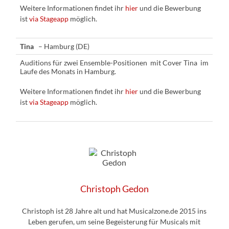
Weitere Informationen findet ihr
hier
und die Bewerbung
ist
via Stageapp
möglich.
Tina
– Hamburg (DE)
Auditions für zwei Ensemble-Positionen mit Cover Tina im
Laufe des Monats in Hamburg.
Weitere Informationen findet ihr
hier
und die Bewerbung
ist
via Stageapp
möglich.
Christoph Gedon
Christoph ist 28 Jahre alt und hat Musicalzone.de 2015 ins
Leben gerufen, um seine Begeisterung für Musicals mit