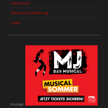
Impressum
Datenschutzerklärung
Login
Anzeige*