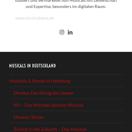
studiert und vermarketet nun Musicals mit Leidenschaft
und Expertise, besonders im digitalen Raum.
www.musicalzone.de
MUSICALS IN DEUTSCHLAND
Musicals & Shows in Hamburg
Disneys Der König der Löwen
MJ – Das Michael Jackson Musical
Disneys Tarzan
Zurück in die Zukunft – Das Musical