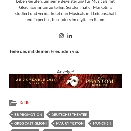
Leben gerufen, um seine Begeisterung für Musicals mit
Gleichgesinnten zu teilen. Seitdem hat er Marketing
studiert und vermarketet nun Musicals mit Leidenschaft
und Expertise, besonders im digitalen Raum.
Teile das mit deinen Freunden via:
Anzeige*
Kritik
BB PROMOTION
DEUTSCHES THEATER
GREG CASTIGLIONI
MAURY YESTON
MÜNCHEN