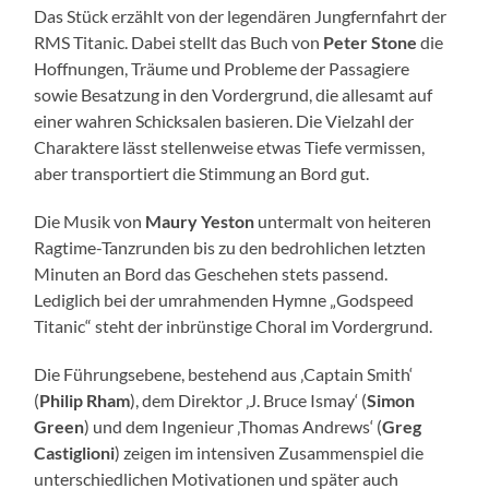
Das Stück erzählt von der legendären Jungfernfahrt der
RMS Titanic. Dabei stellt das Buch von
Peter Stone
die
Hoffnungen, Träume und Probleme der Passagiere
sowie Besatzung in den Vordergrund, die allesamt auf
einer wahren Schicksalen basieren. Die Vielzahl der
Charaktere lässt stellenweise etwas Tiefe vermissen,
aber transportiert die Stimmung an Bord gut.
Die Musik von
Maury Yeston
untermalt von heiteren
Ragtime-Tanzrunden bis zu den bedrohlichen letzten
Minuten an Bord das Geschehen stets passend.
Lediglich bei der umrahmenden Hymne „Godspeed
Titanic“ steht der inbrünstige Choral im Vordergrund.
Die Führungsebene, bestehend aus ‚Captain Smith‘
(
Philip Rham
), dem Direktor ‚J. Bruce Ismay‘ (
Simon
Green
) und dem Ingenieur ‚Thomas Andrews‘ (
Greg
Castiglioni
) zeigen im intensiven Zusammenspiel die
unterschiedlichen Motivationen und später auch