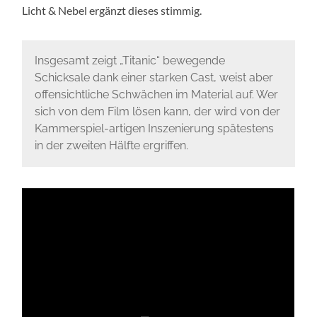
Licht & Nebel ergänzt dieses stimmig.
Insgesamt zeigt „Titanic“ bewegende
Schicksale dank einer starken Cast, weist aber
offensichtliche Schwächen im Material auf. Wer
sich von dem Film lösen kann, der wird von der
Kammerspiel-artigen Inszenierung spätestens
in der zweiten Hälfte ergriffen.