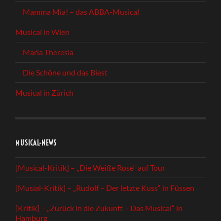
Mamma Mia! – das ABBA-Musical
Musical in Wien
Maria Theresia
Die Schöne und das Biest
Musical in Zürich
MUSICAL-NEWS
[Musical-Kritik] – „Die Weiße Rose“ auf Tour
[Musial-Kritik] – „Rudolf – Der letzte Kuss“ in Füssen
[Kritik] – „Zurück in die Zukunft – Das Musical“ in
Hamburg