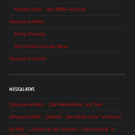
Mamma Mia! – das ABBA-Musical
Musical in Wien
Maria Theresia
Die Schöne und das Biest
Musical in Zürich
MUSICAL-NEWS
[Musical-Kritik] – „Die Weiße Rose“ auf Tour
[Musial-Kritik] – „Rudolf – Der letzte Kuss“ in Füssen
[Kritik] – „Zurück in die Zukunft – Das Musical“ in